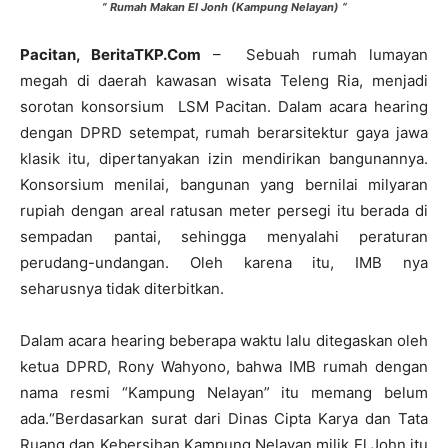
” Rumah Makan El Jonh (Kampung Nelayan) “
Pacitan, BeritaTKP.Com
– Sebuah rumah lumayan
megah di daerah kawasan wisata Teleng Ria, menjadi
sorotan konsorsium LSM Pacitan. Dalam acara hearing
dengan DPRD setempat, rumah berarsitektur gaya jawa
klasik itu, dipertanyakan izin mendirikan bangunannya.
Konsorsium menilai, bangunan yang bernilai milyaran
rupiah dengan areal ratusan meter persegi itu berada di
sempadan pantai, sehingga menyalahi peraturan
perudang-undangan. Oleh karena itu, IMB nya
seharusnya tidak diterbitkan.
Dalam acara hearing beberapa waktu lalu ditegaskan oleh
ketua DPRD, Rony Wahyono, bahwa IMB rumah dengan
nama resmi “Kampung Nelayan” itu memang belum
ada.“Berdasarkan surat dari Dinas Cipta Karya dan Tata
Ruang dan Kebersihan Kampung Nelayan milik El John itu