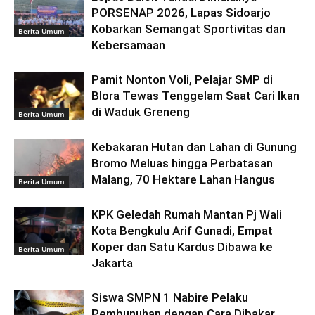
PORSENAP 2026, Lapas Sidoarjo
Kobarkan Semangat Sportivitas dan
Berita Umum
Kebersamaan
Pamit Nonton Voli, Pelajar SMP di
Blora Tewas Tenggelam Saat Cari Ikan
di Waduk Greneng
Berita Umum
Kebakaran Hutan dan Lahan di Gunung
Bromo Meluas hingga Perbatasan
Malang, 70 Hektare Lahan Hangus
Berita Umum
KPK Geledah Rumah Mantan Pj Wali
Kota Bengkulu Arif Gunadi, Empat
Koper dan Satu Kardus Dibawa ke
Berita Umum
Jakarta
Siswa SMPN 1 Nabire Pelaku
Pembunuhan dengan Cara Dibakar