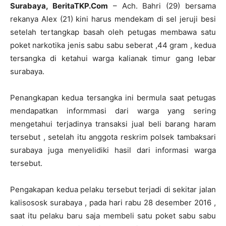
Surabaya, BeritaTKP.Com
– Ach. Bahri (29) bersama
rekanya Alex (21) kini harus mendekam di sel jeruji besi
setelah tertangkap basah oleh petugas membawa satu
poket narkotika jenis sabu sabu seberat ,44 gram , kedua
tersangka di ketahui warga kalianak timur gang lebar
surabaya.
Penangkapan kedua tersangka ini bermula saat petugas
mendapatkan informmasi dari warga yang sering
mengetahui terjadinya transaksi jual beli barang haram
tersebut , setelah itu anggota reskrim polsek tambaksari
surabaya juga menyelidiki hasil dari informasi warga
tersebut.
Pengakapan kedua pelaku tersebut terjadi di sekitar jalan
kalisososk surabaya , pada hari rabu 28 desember 2016 ,
saat itu pelaku baru saja membeli satu poket sabu sabu