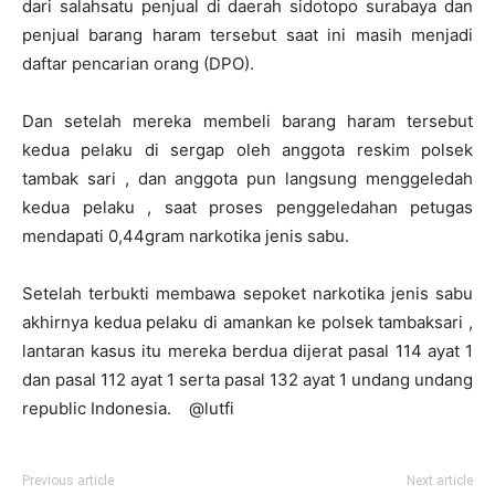
dari salahsatu penjual di daerah sidotopo surabaya dan
penjual barang haram tersebut saat ini masih menjadi
daftar pencarian orang (DPO).
Dan setelah mereka membeli barang haram tersebut
kedua pelaku di sergap oleh anggota reskim polsek
tambak sari , dan anggota pun langsung menggeledah
kedua pelaku , saat proses penggeledahan petugas
mendapati 0,44gram narkotika jenis sabu.
Setelah terbukti membawa sepoket narkotika jenis sabu
akhirnya kedua pelaku di amankan ke polsek tambaksari ,
lantaran kasus itu mereka berdua dijerat pasal 114 ayat 1
dan pasal 112 ayat 1 serta pasal 132 ayat 1 undang undang
republic Indonesia. @lutfi
Previous article
Next article