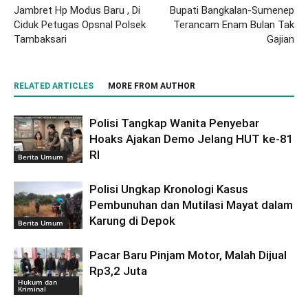
Jambret Hp Modus Baru , Di
Bupati Bangkalan-Sumenep
Ciduk Petugas Opsnal Polsek
Terancam Enam Bulan Tak
Tambaksari
Gajian
RELATED ARTICLES
MORE FROM AUTHOR
Polisi Tangkap Wanita Penyebar
Hoaks Ajakan Demo Jelang HUT ke-81
RI
Berita Umum
Polisi Ungkap Kronologi Kasus
Pembunuhan dan Mutilasi Mayat dalam
Karung di Depok
Berita Umum
Pacar Baru Pinjam Motor, Malah Dijual
Rp3,2 Juta
Hukum dan
Kriminal