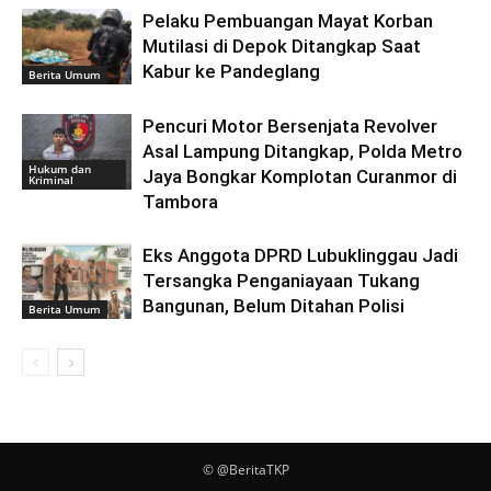
Pelaku Pembuangan Mayat Korban
Mutilasi di Depok Ditangkap Saat
Kabur ke Pandeglang
Berita Umum
Pencuri Motor Bersenjata Revolver
Asal Lampung Ditangkap, Polda Metro
Hukum dan
Jaya Bongkar Komplotan Curanmor di
Kriminal
Tambora
Eks Anggota DPRD Lubuklinggau Jadi
Tersangka Penganiayaan Tukang
Bangunan, Belum Ditahan Polisi
Berita Umum
© @BeritaTKP