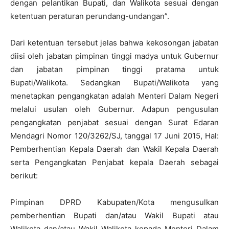
dengan pelantikan Bupati, dan Walikota sesuai dengan
ketentuan peraturan perundang-undangan”.
Dari ketentuan tersebut jelas bahwa kekosongan jabatan
diisi oleh jabatan pimpinan tinggi madya untuk Gubernur
dan jabatan pimpinan tinggi pratama untuk
Bupati/Walikota. Sedangkan Bupati/Walikota yang
menetapkan pengangkatan adalah Menteri Dalam Negeri
melalui usulan oleh Gubernur. Adapun pengusulan
pengangkatan penjabat sesuai dengan Surat Edaran
Mendagri Nomor 120/3262/SJ, tanggal 17 Juni 2015, Hal:
Pemberhentian Kepala Daerah dan Wakil Kepala Daerah
serta Pengangkatan Penjabat kepala Daerah sebagai
berikut:
Pimpinan DPRD Kabupaten/Kota mengusulkan
pemberhentian Bupati dan/atau Wakil Bupati atau
Walikota dan/atau Wakil Walikota kepada Menteri Dalam