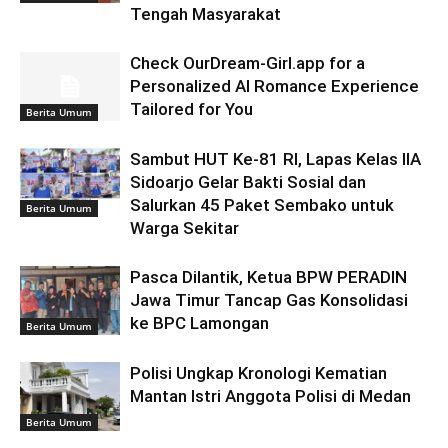
Tengah Masyarakat
Check OurDream-Girl.app for a
Personalized AI Romance Experience
Tailored for You
Berita Umum
Sambut HUT Ke-81 RI, Lapas Kelas IIA
Sidoarjo Gelar Bakti Sosial dan
Salurkan 45 Paket Sembako untuk
Berita Umum
Warga Sekitar
Pasca Dilantik, Ketua BPW PERADIN
Jawa Timur Tancap Gas Konsolidasi
ke BPC Lamongan
Berita Umum
Polisi Ungkap Kronologi Kematian
Mantan Istri Anggota Polisi di Medan
Berita Umum