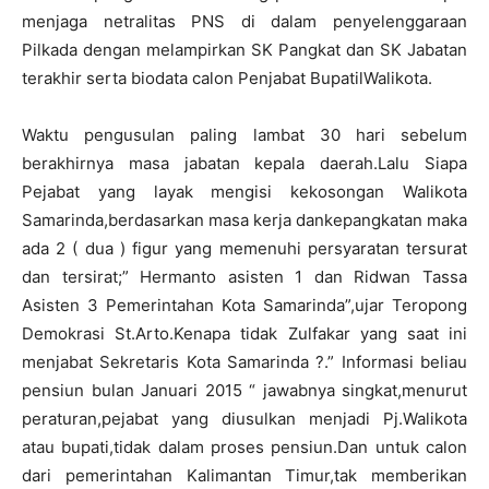
menjaga netralitas PNS di dalam penyelenggaraan
Pilkada dengan melampirkan SK Pangkat dan SK Jabatan
terakhir serta biodata calon Penjabat BupatilWalikota.
Waktu pengusulan paling lambat 30 hari sebelum
berakhirnya masa jabatan kepala daerah.Lalu Siapa
Pejabat yang layak mengisi kekosongan Walikota
Samarinda,berdasarkan masa kerja dankepangkatan maka
ada 2 ( dua ) figur yang memenuhi persyaratan tersurat
dan tersirat;” Hermanto asisten 1 dan Ridwan Tassa
Asisten 3 Pemerintahan Kota Samarinda”,ujar Teropong
Demokrasi St.Arto.Kenapa tidak Zulfakar yang saat ini
menjabat Sekretaris Kota Samarinda ?.” Informasi beliau
pensiun bulan Januari 2015 “ jawabnya singkat,menurut
peraturan,pejabat yang diusulkan menjadi Pj.Walikota
atau bupati,tidak dalam proses pensiun.Dan untuk calon
dari pemerintahan Kalimantan Timur,tak memberikan