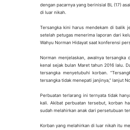
dengan pacarnya yang berinisial BL (17) a
di luar nikah.
Tersangka kini harus mendekam di balik j
setelah petugas menerima laporan dari kel
Wahyu Norman Hidayat saat konferensi pers
Norman menjelaskan, awalnya tersangka 
kenal sejak bulan Maret tahun 2016 lalu. D
tersangka menyetubuhi korban. “Tersangk
tersangka tidak menepati janjinya,” lanjut N
Perbuatan terlarang ini ternyata tidak hany
kali. Akibat perbuatan tersebut, korban 
sudah melahirkan anak dari persetubuan te
Korban yang melahirkan di luar nikah itu m