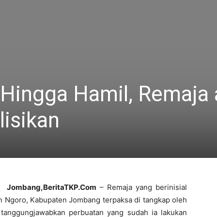
 Hingga Hamil, Remaja 
isikan
Jombang,BeritaTKP.Com
– Remaja yang berinisial
 Ngoro, Kabupaten Jombang terpaksa di tangkap oleh
rtanggungjawabkan perbuatan yang sudah ia lakukan