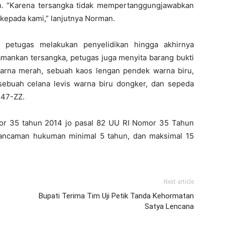
an. “Karena tersangka tidak mempertanggungjawabkan
kepada kami,” lanjutnya Norman.
n petugas melakukan penyelidikan hingga akhirnya
amankan tersangka, petugas juga menyita barang bukti
arna merah, sebuah kaos lengan pendek warna biru,
sebuah celana levis warna biru dongker, dan sepeda
247-ZZ.
mor 35 tahun 2014 jo pasal 82 UU RI Nomor 35 Tahun
 ancaman hukuman minimal 5 tahun, dan maksimal 15
Next article
Bupati Terima Tim Uji Petik Tanda Kehormatan
Satya Lencana