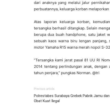
dari anaknya yang melalui jalur pernikah
perbuatannya, keluarga korban melaporkan 
Atas laporan keluarga korban, kemudia
tersangka berhasil ditangkap. Selain meng
berupa dua buah handphone, satu jaket w
sebuah kaos warna biru lengan panjang, 
motor Yamaha R15 warna merah nopol S-3
“Tersangka kami jerat pasal 81 UU RI No
2014 tentang perlindungan anak, dengan
tahun penjara,” pungkas Norman. @tri
Previous article
Polrestabes Surabaya Grebek Pabrik Jamu dan
Obat Kuat Ilegal