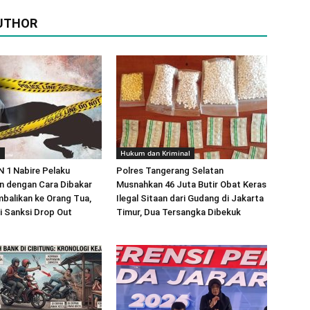
UTHOR
m
Hukum dan Kriminal
 1 Nabire Pelaku
Polres Tangerang Selatan
 dengan Cara Dibakar
Musnahkan 46 Juta Butir Obat Keras
balikan ke Orang Tua,
Ilegal Sitaan dari Gudang di Jakarta
i Sanksi Drop Out
Timur, Dua Tersangka Dibekuk