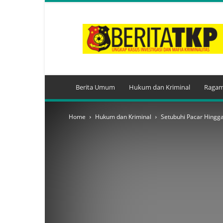
BeritaTKP.Com
Berita Umum
Hukum dan Kriminal
Ragam
Home
Hukum dan Kriminal
Setubuhi Pacar Hingga