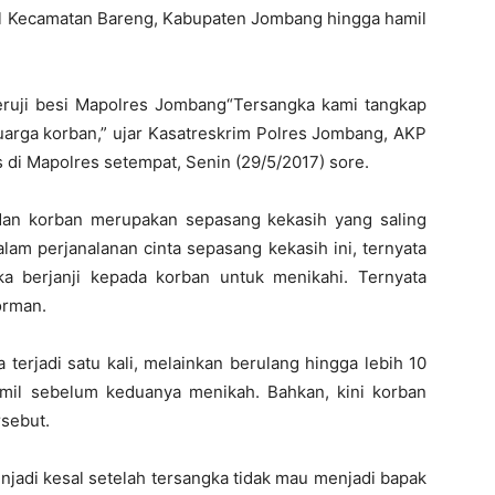
sal Kecamatan Bareng, Kabupaten Jombang hingga hamil
eruji besi Mapolres Jombang“Tersangka kami tangkap
uarga korban,” ujar Kasatreskrim Polres Jombang, AKP
 di Mapolres setempat, Senin (29/5/2017) sore.
dan korban merupakan sepasang kekasih yang saling
alam perjanalanan cinta sepasang kekasih ini, ternyata
a berjanji kepada korban untuk menikahi. Ternyata
orman.
a terjadi satu kali, melainkan berulang hingga lebih 10
hamil sebelum keduanya menikah. Bahkan, kini korban
rsebut.
enjadi kesal setelah tersangka tidak mau menjadi bapak