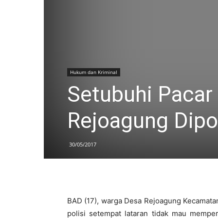
Hukum dan Kriminal
Setubuhi Pacar
Rejoagung Dipol
30/05/2017
BAD (17), warga Desa Rejoagung Kecamatan
polisi setempat lataran tidak mau mempe