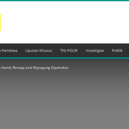
 Peristiwa
Liputan Khusus
TNI POLRI
Investigasi
Politik
 Hamil, Remaja asal Rejoagung Dipolisikan