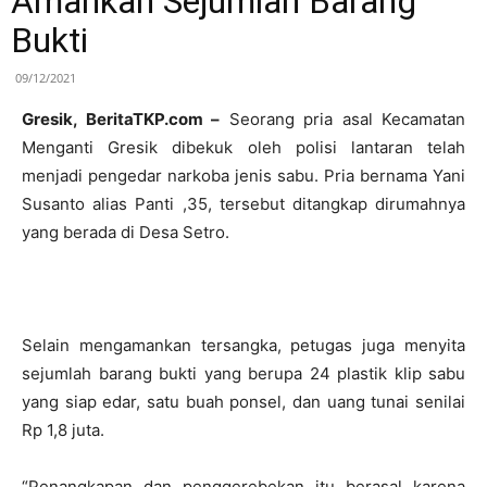
Amankan Sejumlah Barang
Bukti
09/12/2021
Gresik
, BeritaTKP.com –
Seorang pria asal Kecamatan
Menganti Gresik dibekuk oleh polisi lantaran telah
menjadi pengedar narkoba jenis sabu. Pria bernama Yani
Susanto alias Panti ,35, tersebut ditangkap dirumahnya
yang berada di Desa Setro.
Selain mengamankan tersangka, petugas juga menyita
sejumlah barang bukti yang berupa 24 plastik klip sabu
yang siap edar, satu buah ponsel, dan uang tunai senilai
Rp 1,8 juta.
“Penangkapan dan penggerebekan itu berasal karena