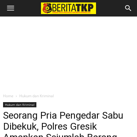
Home
Hukum dan Kriminal
Hukum dan Kriminal
Seorang Pria Pengedar Sabu
Dibekuk, Polres Gresik