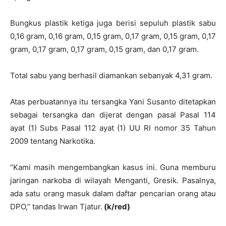
Bungkus plastik ketiga juga berisi sepuluh plastik sabu
0,16 gram, 0,16 gram, 0,15 gram, 0,17 gram, 0,15 gram, 0,17
gram, 0,17 gram, 0,17 gram, 0,15 gram, dan 0,17 gram.
Total sabu yang berhasil diamankan sebanyak 4,31 gram.
Atas perbuatannya itu tersangka Yani Susanto ditetapkan
sebagai tersangka dan dijerat dengan pasal Pasal 114
ayat (1) Subs Pasal 112 ayat (1) UU RI nomor 35 Tahun
2009 tentang Narkotika.
“Kami masih mengembangkan kasus ini. Guna memburu
jaringan narkoba di wilayah Menganti, Gresik. Pasalnya,
ada satu orang masuk dalam daftar pencarian orang atau
DPO,” tandas Irwan Tjatur.
(k/red)