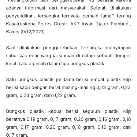
adanya informasi dari masyarakat. Setelah dilakukan
penyelidikan, tersangka ternyata pemain lama,” terang
Kasatreskoba Polres Gresik AKP Irwan Tjatur Pambudi,
Kamis (9/12/2021).
Saat dilakukan penggerebekan tersangka menyimpan
sabu siap edar yang ia simpan di dalam sebuah dompet
kecil. Lalu dipecah dalam tiga bungkus plastik.
Satu bungkus plastik pertama berisi empat plastik klip
berisi sabu dengan berat masing-masing 0,23 gram, 0,23
gram, 0,23 gram, dan 0,22 gram.
Bungkus plastik kedua berisi sepuluh plastik klip
beratnya 0,19 gram, 0,17 gram, 0,20 gram, 0,16 gram, 0,18
gram, 0,17 gram, 0,20 gram, 0,18 gram, 0,16 gram, dan
0,17 gram.