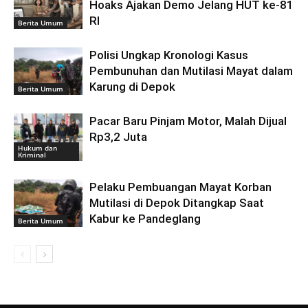
Hoaks Ajakan Demo Jelang HUT ke-81
RI
Berita Umum
Polisi Ungkap Kronologi Kasus
Pembunuhan dan Mutilasi Mayat dalam
Karung di Depok
Berita Umum
Pacar Baru Pinjam Motor, Malah Dijual
Rp3,2 Juta
Hukum dan
Kriminal
Pelaku Pembuangan Mayat Korban
Mutilasi di Depok Ditangkap Saat
Kabur ke Pandeglang
Berita Umum