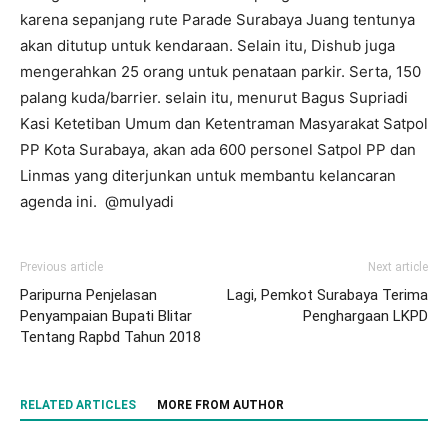
karena sepanjang rute Parade Surabaya Juang tentunya
akan ditutup untuk kendaraan. Selain itu, Dishub juga
mengerahkan 25 orang untuk penataan parkir. Serta, 150
palang kuda/barrier. selain itu, menurut Bagus Supriadi
Kasi Ketetiban Umum dan Ketentraman Masyarakat Satpol
PP Kota Surabaya, akan ada 600 personel Satpol PP dan
Linmas yang diterjunkan untuk membantu kelancaran
agenda ini. @mulyadi
Previous article
Next article
Paripurna Penjelasan
Lagi, Pemkot Surabaya Terima
Penyampaian Bupati Blitar
Penghargaan LKPD
Tentang Rapbd Tahun 2018
RELATED ARTICLES
MORE FROM AUTHOR