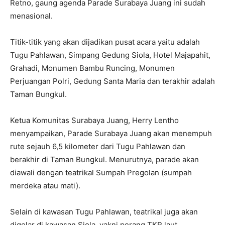
Retno, gaung agenda Parade Surabaya Juang ini sudah
menasional.
Titik-titik yang akan dijadikan pusat acara yaitu adalah
Tugu Pahlawan, Simpang Gedung Siola, Hotel Majapahit,
Grahadi, Monumen Bambu Runcing, Monumen
Perjuangan Polri, Gedung Santa Maria dan terakhir adalah
Taman Bungkul.
Ketua Komunitas Surabaya Juang, Herry Lentho
menyampaikan, Parade Surabaya Juang akan menempuh
rute sejauh 6,5 kilometer dari Tugu Pahlawan dan
berakhir di Taman Bungkul. Menurutnya, parade akan
diawali dengan teatrikal Sumpah Pregolan (sumpah
merdeka atau mati).
Selain di kawasan Tugu Pahlawan, teatrikal juga akan
digelar di kawasan Siola, yakni perang TKR laut,