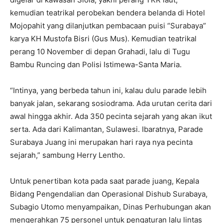
kemudian teatrikal perobekan bendera belanda di Hotel
Mojopahit yang dilanjutkan pembacaan puisi “Surabaya”
karya KH Mustofa Bisri (Gus Mus). Kemudian teatrikal
perang 10 November di depan Grahadi, lalu di Tugu
Bambu Runcing dan Polisi Istimewa-Santa Maria.
“Intinya, yang berbeda tahun ini, kalau dulu parade lebih
banyak jalan, sekarang sosiodrama. Ada urutan cerita dari
awal hingga akhir. Ada 350 pecinta sejarah yang akan ikut
serta. Ada dari Kalimantan, Sulawesi. Ibaratnya, Parade
Surabaya Juang ini merupakan hari raya nya pecinta
sejarah,” sambung Herry Lentho.
Untuk penertiban kota pada saat parade juang, Kepala
Bidang Pengendalian dan Operasional Dishub Surabaya,
Subagio Utomo menyampaikan, Dinas Perhubungan akan
mengerahkan 75 personel untuk pengaturan lalu lintas