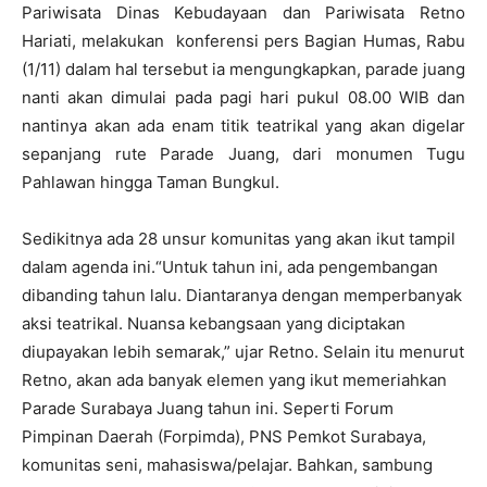
Pariwisata Dinas Kebudayaan dan Pariwisata Retno
Hariati, melakukan konferensi pers Bagian Humas, Rabu
(1/11) dalam hal tersebut ia mengungkapkan, parade juang
nanti akan dimulai pada pagi hari pukul 08.00 WIB dan
nantinya akan ada enam titik teatrikal yang akan digelar
sepanjang rute Parade Juang, dari monumen Tugu
Pahlawan hingga Taman Bungkul.
Sedikitnya ada 28 unsur komunitas yang akan ikut tampil
dalam agenda ini.“Untuk tahun ini, ada pengembangan
dibanding tahun lalu. Diantaranya dengan memperbanyak
aksi teatrikal. Nuansa kebangsaan yang diciptakan
diupayakan lebih semarak,” ujar Retno. Selain itu menurut
Retno, akan ada banyak elemen yang ikut memeriahkan
Parade Surabaya Juang tahun ini. Seperti Forum
Pimpinan Daerah (Forpimda), PNS Pemkot Surabaya,
komunitas seni, mahasiswa/pelajar. Bahkan, sambung