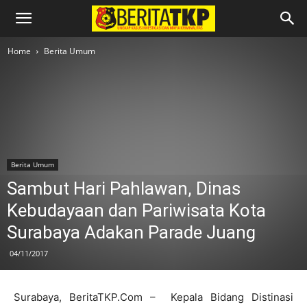
Home
Berita Umum
Berita Umum
Sambut Hari Pahlawan, Dinas
Kebudayaan dan Pariwisata Kota
Surabaya Adakan Parade Juang
04/11/2017
Surabaya, BeritaTKP.Com – Kepala Bidang Distinasi