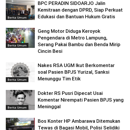
BPC PERADIN SIDOARJO Jalin
Kemitraan dengan DPRD, Siap Perkuat
Edukasi dan Bantuan Hukum Gratis
Berita Umum
Geng Motor Diduga Keroyok
Pengendara di Metro Lampung,
Serang Pakai Bambu dan Benda Mirip
Berita Umum
Cincin Besi
Nakes RSA UGM Ikut Berkomentar
soal Pasien BPJS Yurizal, Sanksi
Menunggu Tim Etik
Berita Umum
Dokter RS Pusri Dipecat Usai
Komentar Nirempati Pasien BPJS yang
Meninggal
Berita Umum
Bos Konter HP Ambarawa Ditemukan
Tewas di Bagasi Mobil, Polisi Selidiki