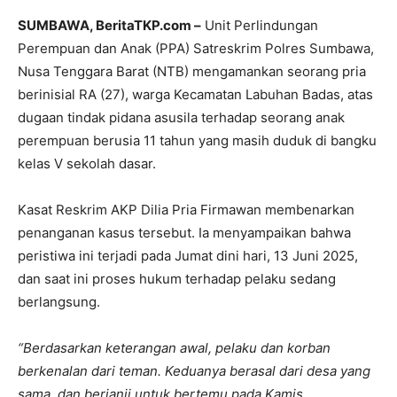
SUMBAWA, BeritaTKP.com –
Unit Perlindungan
Perempuan dan Anak (PPA) Satreskrim Polres Sumbawa,
Nusa Tenggara Barat (NTB) mengamankan seorang pria
berinisial RA (27), warga Kecamatan Labuhan Badas, atas
dugaan tindak pidana asusila terhadap seorang anak
perempuan berusia 11 tahun yang masih duduk di bangku
kelas V sekolah dasar.
Kasat Reskrim AKP Dilia Pria Firmawan membenarkan
penanganan kasus tersebut. Ia menyampaikan bahwa
peristiwa ini terjadi pada Jumat dini hari, 13 Juni 2025,
dan saat ini proses hukum terhadap pelaku sedang
berlangsung.
“Berdasarkan keterangan awal, pelaku dan korban
berkenalan dari teman. Keduanya berasal dari desa yang
sama, dan berjanji untuk bertemu pada Kamis