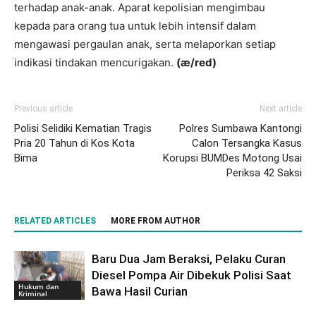
terhadap anak-anak. Aparat kepolisian mengimbau
kepada para orang tua untuk lebih intensif dalam
mengawasi pergaulan anak, serta melaporkan setiap
indikasi tindakan mencurigakan.
(æ/red)
Previous article
Next article
Polisi Selidiki Kematian Tragis
Polres Sumbawa Kantongi
Pria 20 Tahun di Kos Kota
Calon Tersangka Kasus
Bima
Korupsi BUMDes Motong Usai
Periksa 42 Saksi
RELATED ARTICLES
MORE FROM AUTHOR
Baru Dua Jam Beraksi, Pelaku Curan
Diesel Pompa Air Dibekuk Polisi Saat
Hukum dan
Bawa Hasil Curian
Kriminal