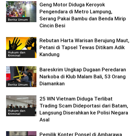
Geng Motor Diduga Keroyok
Pengendara di Metro Lampung,
Serang Pakai Bambu dan Benda Mirip
Berita Umum
Cincin Besi
Rebutan Harta Warisan Berujung Maut,
Petani di Tapsel Tewas Ditikam Adik
Hukum dan
Kandung
Kriminal
Bareskrim Ungkap Dugaan Peredaran
Narkoba di Klub Malam Bali, 53 Orang
Diamankan
Berita Umum
25 WN Vietnam Diduga Terlibat
Trading Scam Dideportasi dari Batam,
Hukum dan
Langsung Diserahkan ke Polisi Negara
Kriminal
Asal
Pemilik Konter Ponsel di Ambarawa