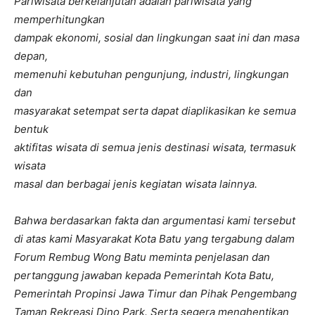
Pariwisata berkelanjutan adalah pariwisata yang
memperhitungkan
dampak ekonomi, sosial dan lingkungan saat ini dan masa
depan,
memenuhi kebutuhan pengunjung, industri, lingkungan
dan
masyarakat setempat serta dapat diaplikasikan ke semua
bentuk
aktifitas wisata di semua jenis destinasi wisata, termasuk
wisata
masal dan berbagai jenis kegiatan wisata lainnya.
Bahwa berdasarkan fakta dan argumentasi kami tersebut
di atas kami Masyarakat Kota Batu yang tergabung dalam
Forum Rembug Wong Batu meminta penjelasan dan
pertanggung jawaban kepada Pemerintah Kota Batu,
Pemerintah Propinsi Jawa Timur dan Pihak Pengembang
Taman Rekreasi Dino Park. Serta segera menghentikan