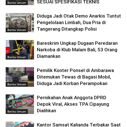
SESUAI SPESIFIKASI TEKNIS
Berita Umum
Diduga Jadi Otak Demo Anarkis Tuntut
Pengelolaan Limbah, Dua Pria di
Tangerang Ditangkap Polisi
Berita Umum
Bareskrim Ungkap Dugaan Peredaran
Narkoba di Klub Malam Bali, 53 Orang
Diamankan
Berita Umum
Pemilik Konter Ponsel di Ambarawa
Ditemukan Tewas di Bagasi Mobil,
Diduga Jadi Korban Perampokan
Berita Umum
Pernikahan Anak Anggota DPRD
Depok Viral, Akses TPA Cipayung
Dialihkan
Berita Umum
Kantor Samsat Kalianda Terbakar Saat