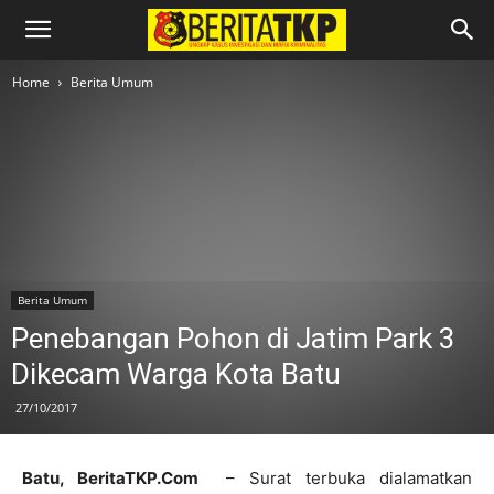
Home
Berita Umum
Berita Umum
Penebangan Pohon di Jatim Park 3
Dikecam Warga Kota Batu
27/10/2017
Batu, BeritaTKP.Com
– Surat terbuka dialamatkan