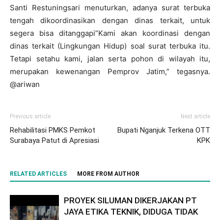
Santi Restuningsari menuturkan, adanya surat terbuka
tengah dikoordinasikan dengan dinas terkait, untuk
segera bisa ditanggapi”Kami akan koordinasi dengan
dinas terkait (Lingkungan Hidup) soal surat terbuka itu.
Tetapi setahu kami, jalan serta pohon di wilayah itu,
merupakan kewenangan Pemprov Jatim,” tegasnya.
@ariwan
Previous article
Next article
Rehabilitasi PMKS Pemkot
Bupati Nganjuk Terkena OTT
Surabaya Patut di Apresiasi
KPK
RELATED ARTICLES
MORE FROM AUTHOR
PROYEK SILUMAN DIKERJAKAN PT
JAYA ETIKA TEKNIK, DIDUGA TIDAK