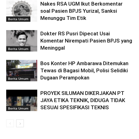
Nakes RSA UGM Ikut Berkomentar
soal Pasien BPJS Yurizal, Sanksi
Menunggu Tim Etik
Berita Umum
Dokter RS Pusri Dipecat Usai
Komentar Nirempati Pasien BPJS yang
Meninggal
Berita Umum
Bos Konter HP Ambarawa Ditemukan
Tewas di Bagasi Mobil, Polisi Selidiki
Dugaan Perampokan
Berita Umum
PROYEK SILUMAN DIKERJAKAN PT
JAYA ETIKA TEKNIK, DIDUGA TIDAK
SESUAI SPESIFIKASI TEKNIS
Berita Umum