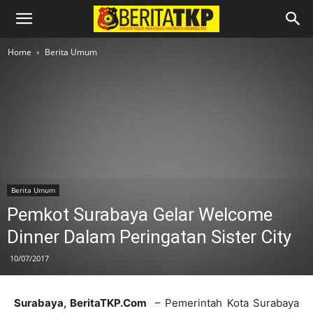
Home
Berita Umum
Berita Umum
Pemkot Surabaya Gelar Welcome
Dinner Dalam Peringatan Sister City
10/07/2017
Surabaya, BeritaTKP.Com
– Pemerintah Kota Surabaya