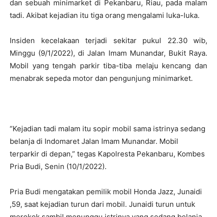
dan sebuah minimarket di Pekanbaru, Riau, pada malam
tadi. Akibat kejadian itu tiga orang mengalami luka-luka.
Insiden kecelakaan terjadi sekitar pukul 22.30 wib,
Minggu (9/1/2022), di Jalan Imam Munandar, Bukit Raya.
Mobil yang tengah parkir tiba-tiba melaju kencang dan
menabrak sepeda motor dan pengunjung minimarket.
“Kejadian tadi malam itu sopir mobil sama istrinya sedang
belanja di Indomaret Jalan Imam Munandar. Mobil
terparkir di depan,” tegas Kapolresta Pekanbaru, Kombes
Pria Budi, Senin (10/1/2022).
Pria Budi mengatakan pemilik mobil Honda Jazz, Junaidi
,59, saat kejadian turun dari mobil. Junaidi turun untuk
merokok sambil menunggu istrinya yang sedang belanja