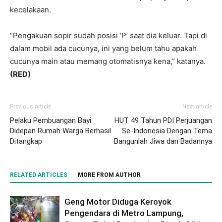
kecelakaan.
“Pengakuan sopir sudah posisi ‘P’ saat dia keluar. Tapi di
dalam mobil ada cucunya, ini yang belum tahu apakah
cucunya main atau memang otomatisnya kena,” katanya.
(RED)
Previous article
Next article
Pelaku Pembuangan Bayi
HUT 49 Tahun PDI Perjuangan
Didepan Rumah Warga Berhasil
Se-Indonesia Dengan Tema
Ditangkap
Bangunlah Jiwa dan Badannya
RELATED ARTICLES
MORE FROM AUTHOR
Geng Motor Diduga Keroyok
Pengendara di Metro Lampung,