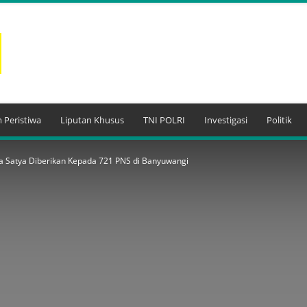
 Peristiwa
Liputan Khusus
TNI POLRI
Investigasi
Politik
a Satya Diberikan Kepada 721 PNS di Banyuwangi