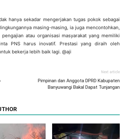
dak hanya sekadar mengerjakan tugas pokok sebagai
i lingkungannya masing-masing, ia juga mencontohkan,
, pengajian atau organisasi masyarakat yang memiliki
inta PNS harus inovatif. Prestasi yang diraih oleh
tuk bekerja lebih baik lagi. @aji
Next article
p
Pimpinan dan Anggota DPRD Kabupaten
Banyuwangi Bakal Dapat Tunjangan
UTHOR