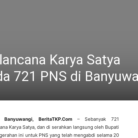
lancana Karya Satya
da 721 PNS di Banyuwa
Banyuwangi, BeritaTKP.Com
– Sebanyak 721
cana Karya Satya, dan di serahkan langsung oleh Bupati
erahan ini untuk PNS yang telah mengabdi selama 20