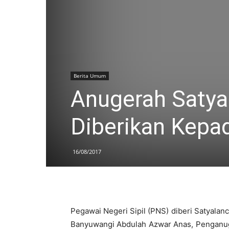
Berita Umum
Anugerah Satya
Diberikan Kepa
16/08/2017
Pegawai Negeri Sipil (PNS) diberi Satyalan
Banyuwangi Abdulah Azwar Anas, Penganug