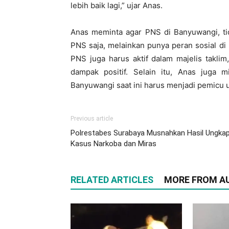
lebih baik lagi,” ujar Anas.
Anas meminta agar PNS di Banyuwangi, ti
PNS saja, melainkan punya peran sosial d
PNS juga harus aktif dalam majelis taklim
dampak positif. Selain itu, Anas juga m
Banyuwangi saat ini harus menjadi pemicu un
Previous article
Polrestabes Surabaya Musnahkan Hasil Ungka
Kasus Narkoba dan Miras
RELATED ARTICLES
MORE FROM A