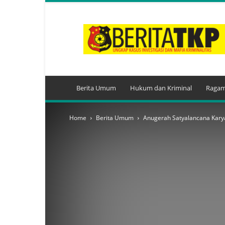
BeritaTKP.Com
Berita Umum
Hukum dan Kriminal
Ragam
Home
Berita Umum
Anugerah Satyalancana Kary