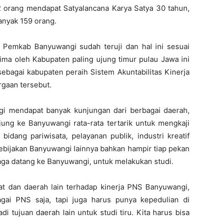
62 orang mendapat Satyalancana Karya Satya 30 tahun,
anyak 159 orang.
 Pemkab Banyuwangi sudah teruji dan hal ini sesuai
ma oleh Kabupaten paling ujung timur pulau Jawa ini
ebagai kabupaten peraih Sistem Akuntabilitas Kinerja
rgaan tersebut.
gi mendapat banyak kunjungan dari berbagai daerah,
jung ke Banyuwangi rata-rata tertarik untuk mengkaji
bidang pariwisata, pelayanan publik, industri kreatif
ebijakan Banyuwangi lainnya bahkan hampir tiap pekan
aga datang ke Banyuwangi, untuk melakukan studi.
sat dan daerah lain terhadap kinerja PNS Banyuwangi,
gai PNS saja, tapi juga harus punya kepedulian di
i tujuan daerah lain untuk studi tiru. Kita harus bisa