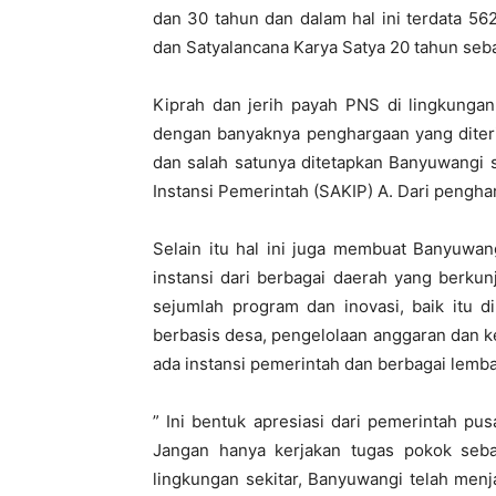
dan 30 tahun dan dalam hal ini terdata 5
dan Satyalancana Karya Satya 20 tahun seb
Kiprah dan jerih payah PNS di lingkungan
dengan banyaknya penghargaan yang diteri
dan salah satunya ditetapkan Banyuwangi s
Instansi Pemerintah (SAKIP) A. Dari pengha
Selain itu hal ini juga membuat Banyuwan
instansi dari berbagai daerah yang berkun
sejumlah program dan inovasi, baik itu di 
berbasis desa, pengelolaan anggaran dan k
ada instansi pemerintah dan berbagai lemb
” Ini bentuk apresiasi dari pemerintah pu
Jangan hanya kerjakan tugas pokok seba
lingkungan sekitar, Banyuwangi telah menjad