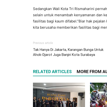
Sedangkan Wali Kota Tri Rismaharini pern
selain untuk menambah kenyamanan dan ke
fasilitas bagi kaum difabel.”Biar hak pejala
kita berusaha memberikan fasilitas bagi me
Previous article
Tak Hanya Di Jakarta, Karangan Bunga Untuk
Ahok-Djarot Juga Banjiri Kota Surabaya
RELATED ARTICLES
MORE FROM A