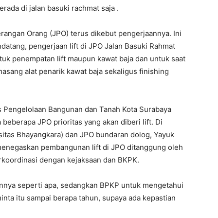
rada di jalan basuki rachmat saja .
rangan Orang (JPO) terus dikebut pengerjaannya. Ini
atang, pengerjaan lift di JPO Jalan Basuki Rahmat
tuk penempatan lift maupun kawat baja dan untuk saat
sang alat penarik kawat baja sekaligus finishing
is Pengelolaan Bangunan dan Tanah Kota Surabaya
eberapa JPO prioritas yang akan diberi lift. Di
sitas Bhayangkara) dan JPO bundaran dolog, Yayuk
menegaskan pembangunan lift di JPO ditanggung oleh
rkoordinasi dengan kejaksaan dan BKPK.
nnnya seperti apa, sedangkan BPKP untuk mengetahui
nta itu sampai berapa tahun, supaya ada kepastian