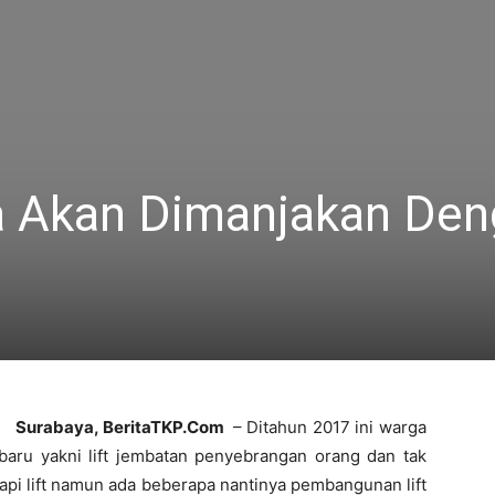
a Akan Dimanjakan De
Surabaya
, BeritaTKP.Com
– Ditahun 2017 ini warga
 baru yakni lift jembatan penyebrangan orang dan tak
api lift namun ada beberapa nantinya pembangunan lift