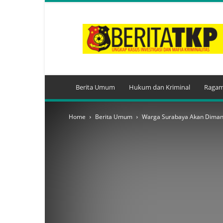
BeritaTKP.Com
Berita Umum
Hukum dan Kriminal
Ragam
Home
Berita Umum
Warga Surabaya Akan Dimanj