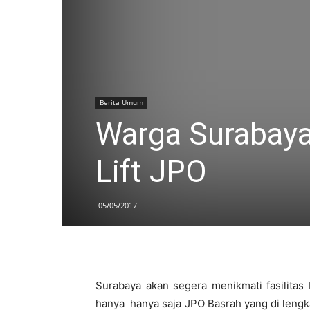
Berita Umum
Warga Surabay
Lift JPO
05/05/2017
Surabaya akan segera menikmati fasilitas
hanya hanya saja JPO Basrah yang di lengk