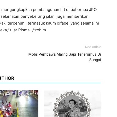
ah mengungkapkan pembangunan lift di beberapa JPO,
selamatan penyeberang jalan, juga memberikan
n kaki terpenuhi, termasuk kaum difabel yang selama ini
reka,” ujar Risma. @rohim
Next article
Mobil Pembawa Maling Sapi Terjerumus Di
Sungai
UTHOR