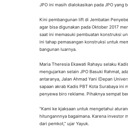
JPO ini masih dialokasikan pada JPO yang be
Kini pembangunan lift di Jembatan Penyebe
agar bisa digunakan pada Oktober 2017 mend
saat ini memasuki pembuatan konstruksi un
ini tahap pemasangan konstruksi untuk mema
bangunan luarnya.
Maria Theresia Ekawati Rahayu selaku Kad
mengujarkan selain JPO Basuki Rahmat, ada b
antaranya, Jalan Ahmad Yani (Depan Univer
sapaan akrab Kadis PBT Kota Surabaya ini 
penyewa biro reklame. Pihaknya sempat be
“Kami ke kjaksaan untuk mengetahui atura
hitungannnya bagaimana. Karena investor mi
dari pemkot,” ujar Yayuk.