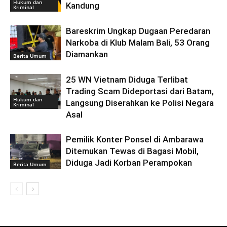
Hukum dan
Kandung
Kriminal
Bareskrim Ungkap Dugaan Peredaran
Narkoba di Klub Malam Bali, 53 Orang
Diamankan
Berita Umum
25 WN Vietnam Diduga Terlibat
Trading Scam Dideportasi dari Batam,
Hukum dan
Langsung Diserahkan ke Polisi Negara
Kriminal
Asal
Pemilik Konter Ponsel di Ambarawa
Ditemukan Tewas di Bagasi Mobil,
Diduga Jadi Korban Perampokan
Berita Umum