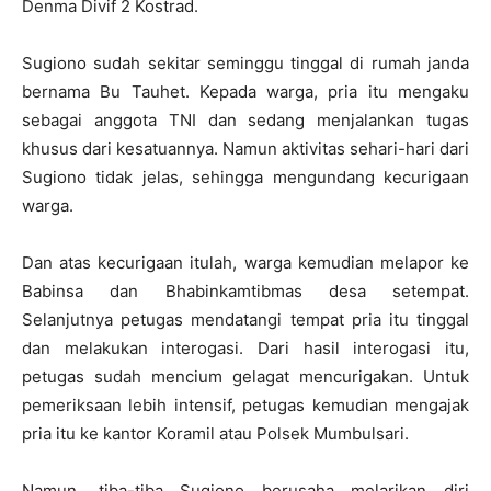
Denma Divif 2 Kostrad.
Sugiono sudah sekitar seminggu tinggal di rumah janda
bernama Bu Tauhet. Kepada warga, pria itu mengaku
sebagai anggota TNI dan sedang menjalankan tugas
khusus dari kesatuannya. Namun aktivitas sehari-hari dari
Sugiono tidak jelas, sehingga mengundang kecurigaan
warga.
Dan atas kecurigaan itulah, warga kemudian melapor ke
Babinsa dan Bhabinkamtibmas desa setempat.
Selanjutnya petugas mendatangi tempat pria itu tinggal
dan melakukan interogasi. Dari hasil interogasi itu,
petugas sudah mencium gelagat mencurigakan. Untuk
pemeriksaan lebih intensif, petugas kemudian mengajak
pria itu ke kantor Koramil atau Polsek Mumbulsari.
Namun, tiba-tiba Sugiono berusaha melarikan diri