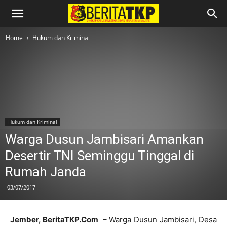
Home
Hukum dan Kriminal
Hukum dan Kriminal
Warga Dusun Jambisari Amankan
Desertir TNI Seminggu Tinggal di
Rumah Janda
03/07/2017
Jember, BeritaTKP.Com
– Warga Dusun Jambisari, Desa