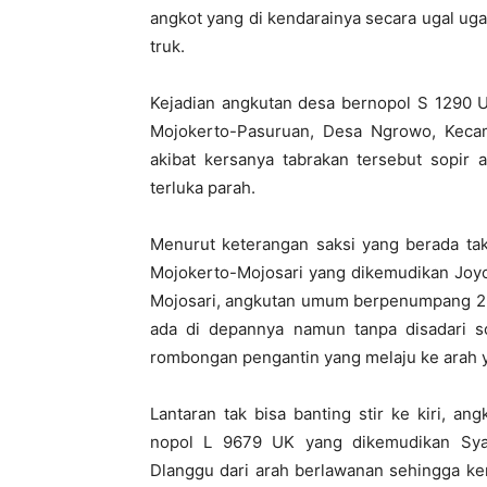
angkot yang di kendarainya secara ugal ug
truk.
Kejadian angkutan desa bernopol S 1290 U
Mojokerto-Pasuruan, Desa Ngrowo, Kecam
akibat kersanya tabrakan tersebut sopi
terluka parah.
Menurut keterangan saksi yang berada tak 
Mojokerto-Mojosari yang dikemudikan Joyo
Mojosari, angkutan umum berpenumpang 2 
ada di depannya namun tanpa disadari so
rombongan pengantin yang melaju ke arah 
Lantaran tak bisa banting stir ke kiri, a
nopol L 9679 UK yang dikemudikan Sya
Dlanggu dari arah berlawanan sehingga ke