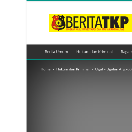
BeritaTKP.Com
Berita Umum
Hukum dan Kriminal
Ragam
Home
Hukum dan Kriminal
Ugal – Ugalan Angkud