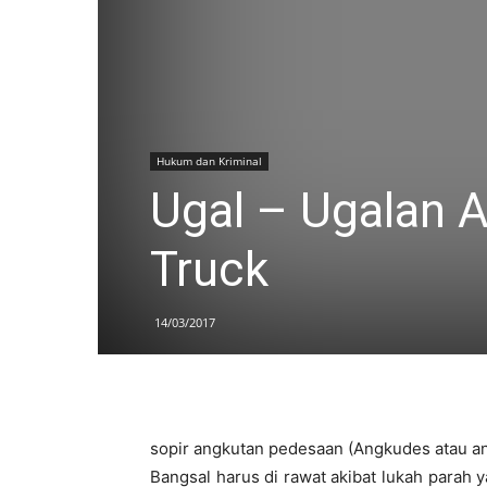
Hukum dan Kriminal
Ugal – Ugalan 
Truck
14/03/2017
sopir angkutan pedesaan (Angkudes atau a
Bangsal harus di rawat akibat lukah parah ya