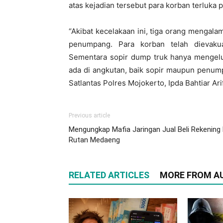
atas kejadian tersebut para korban terluk
“Akibat kecelakaan ini, tiga orang mengala
penumpang. Para korban telah dievaku
Sementara sopir dump truk hanya mengeluh
ada di angkutan, baik sopir maupun penump
Satlantas Polres Mojokerto, Ipda Bahtiar Ari
Previous article
Mengungkap Mafia Jaringan Jual Beli Rekening 
Rutan Medaeng
RELATED ARTICLES
MORE FROM A