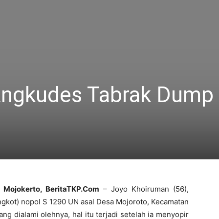
Angkudes Tabrak Dump
Mojokerto, BeritaTKP.Com
– Joyo Khoiruman (56),
ngkot) nopol S 1290 UN asal Desa Mojoroto, Kecamatan
ng dialami olehnya, hal itu terjadi setelah ia menyopir