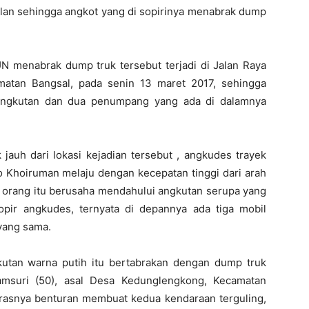
alan sehingga angkot yang di sopirinya menabrak dump
N menabrak dump truk tersebut terjadi di Jalan Raya
atan Bangsal, pada senin 13 maret 2017, sehingga
r angkutan dan dua penumpang yang ada di dalamnya
jauh dari lokasi kejadian tersebut , angkudes trayek
 Khoiruman melaju dengan kecepatan tinggi dari arah
orang itu berusaha mendahului angkutan serupa yang
pir angkudes, ternyata di depannya ada tiga mobil
yang sama.
ngkutan warna putih itu bertabrakan dengan dump truk
msuri (50), asal Desa Kedunglengkong, Kecamatan
rasnya benturan membuat kedua kendaraan terguling,