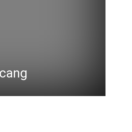
ncang