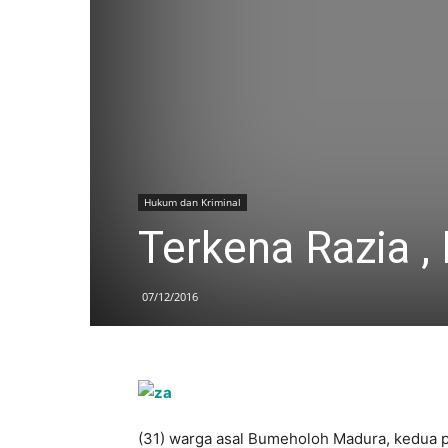
Hukum dan Kriminal
Terkena Razia ,
07/12/2016
(31) warga asal Bumeholoh Madura, kedua p