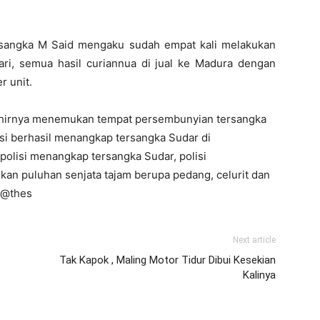
ersangka M Said mengaku sudah empat kali melakukan
ari, semua hasil curiannua di jual ke Madura dengan
r unit.
akhirnya menemukan tempat persembunyian tersangka
si berhasil menangkap tersangka Sudar di
 polisi menangkap tersangka Sudar, polisi
 puluhan senjata tajam berupa pedang, celurit dan
 @thes
Next article
Tak Kapok , Maling Motor Tidur Dibui Kesekian
Kalinya