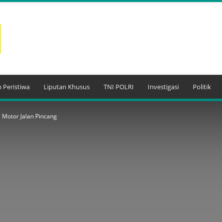
 Peristiwa
Liputan Khusus
TNI POLRI
Investigasi
Politik
g Motor Jalan Pincang