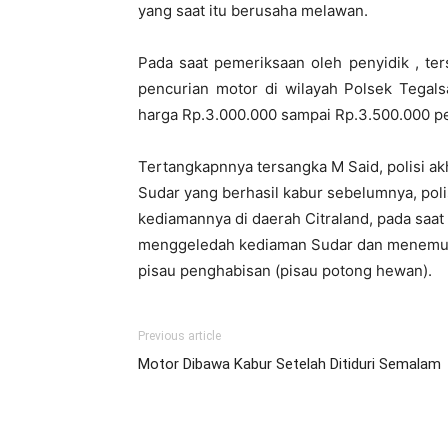
yang saat itu berusaha melawan.
Pada saat pemeriksaan oleh penyidik , t
pencurian motor di wilayah Polsek Tegals
harga Rp.3.000.000 sampai Rp.3.500.000 pe
Tertangkapnnya tersangka M Said, polisi 
Sudar yang berhasil kabur sebelumnya, poli
kediamannya di daerah Citraland, pada saat
menggeledah kediaman Sudar dan menemukan
pisau penghabisan (pisau potong hewan).
Previous article
Motor Dibawa Kabur Setelah Ditiduri Semalam