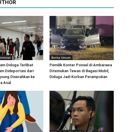
UTHOR
riminal
Berita Umum
am Diduga Terlibat
Pemilik Konter Ponsel di Ambarawa
m Dideportasi dari
Ditemukan Tewas di Bagasi Mobil,
gsung Diserahkan ke
Diduga Jadi Korban Perampokan
ra Asal