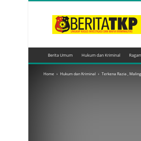
BeritaTKP.Com
Berita Umum
Hukum dan Kriminal
Ragam
Home
Hukum dan Kriminal
Terkena Razia , Malin