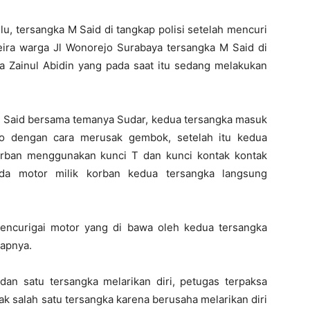
lu, tersangka M Said di tangkap polisi setelah mencuri
ira warga Jl Wonorejo Surabaya tersangka M Said di
da Zainul Abidin yang pada saat itu sedang melakukan
M Said bersama temanya Sudar, kedua tersangka masuk
o dengan cara merusak gembok, setelah itu kedua
orban menggunakan kunci T dan kunci kontak kontak
eda motor milik korban kedua tersangka langsung
 mencurigai motor yang di bawa oleh kedua tersangka
kapnya.
 dan satu tersangka melarikan diri, petugas terpaksa
 salah satu tersangka karena berusaha melarikan diri