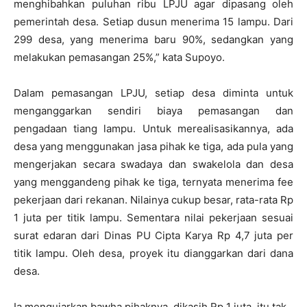
menghibahkan puluhan ribu LPJU agar dipasang oleh
pemerintah desa. Setiap dusun menerima 15 lampu. Dari
299 desa, yang menerima baru 90%, sedangkan yang
melakukan pemasangan 25%,” kata Supoyo.
Dalam pemasangan LPJU, setiap desa diminta untuk
menganggarkan sendiri biaya pemasangan dan
pengadaan tiang lampu. Untuk merealisasikannya, ada
desa yang menggunakan jasa pihak ke tiga, ada pula yang
mengerjakan secara swadaya dan swakelola dan desa
yang menggandeng pihak ke tiga, ternyata menerima fee
pekerjaan dari rekanan. Nilainya cukup besar, rata-rata Rp
1 juta per titik lampu. Sementara nilai pekerjaan sesuai
surat edaran dari Dinas PU Cipta Karya Rp 4,7 juta per
titik lampu. Oleh desa, proyek itu dianggarkan dari dana
desa.
Ia mengujarkan bawha pihaknya dikasih Rp 1 juta, itu tak