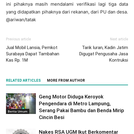
ini pihaknya masih mendalami verifikasi lagi tiga data
yang didapatkan pihaknya dari rekanan, dari PU dan desa.
@ariwan/tatak
Previous article
Next article
Jual Mobil Lansia, Pemkot
Tarik Iuran, Kadin Jatim
Surabaya Dapat Tambahan
Digugat Pengusaha Jasa
Kas Rp. 1M
Kontruksi
RELATED ARTICLES
MORE FROM AUTHOR
Geng Motor Diduga Keroyok
Pengendara di Metro Lampung,
Serang Pakai Bambu dan Benda Mirip
Berita Umum
Cincin Besi
Nakes RSA UGM Ikut Berkomentar