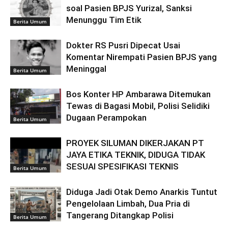
soal Pasien BPJS Yurizal, Sanksi
Menunggu Tim Etik
Berita Umum
Dokter RS Pusri Dipecat Usai
Komentar Nirempati Pasien BPJS yang
Meninggal
Berita Umum
Bos Konter HP Ambarawa Ditemukan
Tewas di Bagasi Mobil, Polisi Selidiki
Dugaan Perampokan
Berita Umum
PROYEK SILUMAN DIKERJAKAN PT
JAYA ETIKA TEKNIK, DIDUGA TIDAK
SESUAI SPESIFIKASI TEKNIS
Berita Umum
Diduga Jadi Otak Demo Anarkis Tuntut
Pengelolaan Limbah, Dua Pria di
Tangerang Ditangkap Polisi
Berita Umum