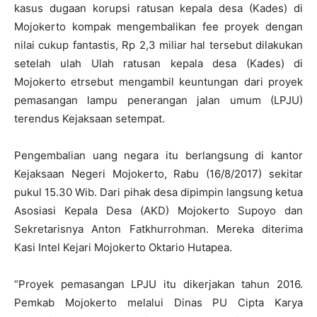
kasus dugaan korupsi ratusan kepala desa (Kades) di
Mojokerto kompak mengembalikan fee proyek dengan
nilai cukup fantastis, Rp 2,3 miliar hal tersebut dilakukan
setelah ulah Ulah ratusan kepala desa (Kades) di
Mojokerto etrsebut mengambil keuntungan dari proyek
pemasangan lampu penerangan jalan umum (LPJU)
terendus Kejaksaan setempat.
Pengembalian uang negara itu berlangsung di kantor
Kejaksaan Negeri Mojokerto, Rabu (16/8/2017) sekitar
pukul 15.30 Wib. Dari pihak desa dipimpin langsung ketua
Asosiasi Kepala Desa (AKD) Mojokerto Supoyo dan
Sekretarisnya Anton Fatkhurrohman. Mereka diterima
Kasi Intel Kejari Mojokerto Oktario Hutapea.
“Proyek pemasangan LPJU itu dikerjakan tahun 2016.
Pemkab Mojokerto melalui Dinas PU Cipta Karya