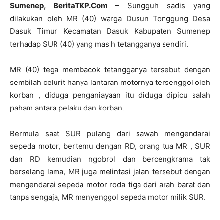
Sumenep, BeritaTKP.Com
– Sungguh sadis yang
dilakukan oleh MR (40) warga Dusun Tonggung Desa
Dasuk Timur Kecamatan Dasuk Kabupaten Sumenep
terhadap SUR (40) yang masih tetangganya sendiri.
MR (40) tega membacok tetangganya tersebut dengan
sembilah celurit hanya lantaran motornya tersenggol oleh
korban , diduga penganiayaan itu diduga dipicu salah
paham antara pelaku dan korban.
Bermula saat SUR pulang dari sawah mengendarai
sepeda motor, bertemu dengan RD, orang tua MR , SUR
dan RD kemudian ngobrol dan bercengkrama tak
berselang lama, MR juga melintasi jalan tersebut dengan
mengendarai sepeda motor roda tiga dari arah barat dan
tanpa sengaja, MR menyenggol sepeda motor milik SUR.