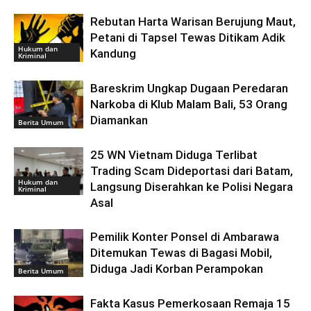
Rebutan Harta Warisan Berujung Maut,
Petani di Tapsel Tewas Ditikam Adik
Hukum dan
Kandung
Kriminal
Bareskrim Ungkap Dugaan Peredaran
Narkoba di Klub Malam Bali, 53 Orang
Diamankan
Berita Umum
25 WN Vietnam Diduga Terlibat
Trading Scam Dideportasi dari Batam,
Hukum dan
Langsung Diserahkan ke Polisi Negara
Kriminal
Asal
Pemilik Konter Ponsel di Ambarawa
Ditemukan Tewas di Bagasi Mobil,
Diduga Jadi Korban Perampokan
Berita Umum
Fakta Kasus Pemerkosaan Remaja 15