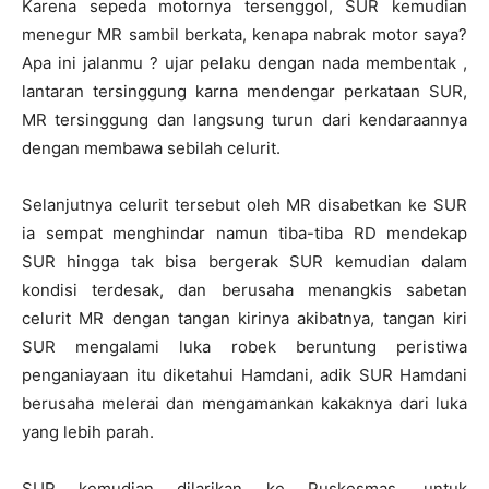
Karena sepeda motornya tersenggol, SUR kemudian
menegur MR sambil berkata, kenapa nabrak motor saya?
Apa ini jalanmu ? ujar pelaku dengan nada membentak ,
lantaran tersinggung karna mendengar perkataan SUR,
MR tersinggung dan langsung turun dari kendaraannya
dengan membawa sebilah celurit.
Selanjutnya celurit tersebut oleh MR disabetkan ke SUR
ia sempat menghindar namun tiba-tiba RD mendekap
SUR hingga tak bisa bergerak SUR kemudian dalam
kondisi terdesak, dan berusaha menangkis sabetan
celurit MR dengan tangan kirinya akibatnya, tangan kiri
SUR mengalami luka robek beruntung peristiwa
penganiayaan itu diketahui Hamdani, adik SUR Hamdani
berusaha melerai dan mengamankan kakaknya dari luka
yang lebih parah.
SUR kemudian dilarikan ke Puskesmas, untuk