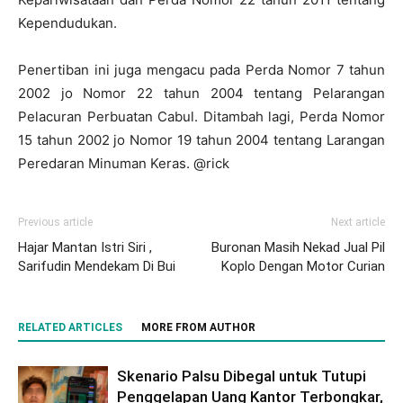
Kependudukan.
Penertiban ini juga mengacu pada Perda Nomor 7 tahun
2002 jo Nomor 22 tahun 2004 tentang Pelarangan
Pelacuran Perbuatan Cabul. Ditambah lagi, Perda Nomor
15 tahun 2002 jo Nomor 19 tahun 2004 tentang Larangan
Peredaran Minuman Keras. @rick
Previous article
Next article
Hajar Mantan Istri Siri ,
Buronan Masih Nekad Jual Pil
Sarifudin Mendekam Di Bui
Koplo Dengan Motor Curian
RELATED ARTICLES
MORE FROM AUTHOR
Skenario Palsu Dibegal untuk Tutupi
Penggelapan Uang Kantor Terbongkar,