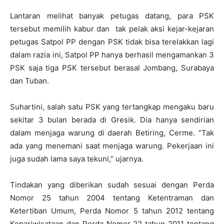
Lantaran melihat banyak petugas datang, para PSK
tersebut memilih kabur dan tak pelak aksi kejar-kejaran
petugas Satpol PP dengan PSK tidak bisa terelakkan lagi
dalam razia ini, Satpol PP hanya berhasil mengamankan 3
PSK saja tiga PSK tersebut berasal Jombang, Surabaya
dan Tuban.
Suhartini, salah satu PSK yang tertangkap mengaku baru
sekitar 3 bulan berada di Gresik. Dia hanya sendirian
dalam menjaga warung di daerah Betiring, Cerme. “Tak
ada yang menemani saat menjaga warung. Pekerjaan ini
juga sudah lama saya tekuni,” ujarnya.
Tindakan yang diberikan sudah sesuai dengan Perda
Nomor 25 tahun 2004 tentang Ketentraman dan
Ketertiban Umum, Perda Nomor 5 tahun 2012 tentang
Kepariwisataan dan Perda Nomor 22 tahun 2011 tentang