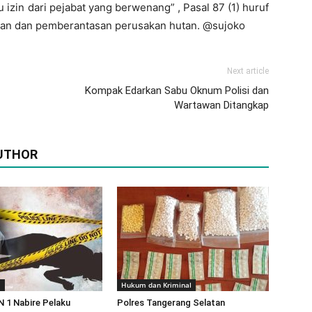
 izin dari pejabat yang berwenang” , Pasal 87 (1) huruf
han dan pemberantasan perusakan hutan. @sujoko
Next article
Kompak Edarkan Sabu Oknum Polisi dan
Wartawan Ditangkap
UTHOR
m
Hukum dan Kriminal
 1 Nabire Pelaku
Polres Tangerang Selatan