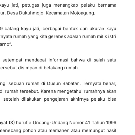
 kayu jati, petugas juga menangkap pelaku bernama
mur, Desa Dukuhmojo, Kecamatan Mojoagung.
 batang kayu jati, berbagai bentuk dan ukuran kayu
yata rumah yang kita gerebek adalah rumah milik istri
arno”.
t setempat mendapat informasi bahwa di salah satu
 tersebut disimpan di belakang rumah.
ngi sebuah rumah di Dusun Babatan. Ternyata benar,
di rumah tersebut. Karena mengetahui rumahnya akan
setelah dilakukan pengejaran akhirnya pelaku bisa
0 ayat (3) huruf e Undang-Undang Nomor 41 Tahun 1999
g menebang pohon atau memanen atau memungut hasil