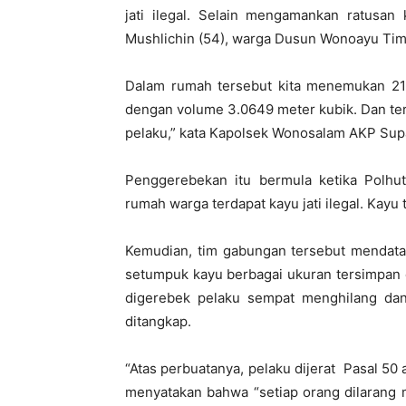
jati ilegal. Selain mengamankan ratusan
Mushlichin (54), warga Dusun Wonoayu Ti
Dalam rumah tersebut kita menemukan 219
dengan volume 3.0649 meter kubik. Dan tern
pelaku,” kata Kapolsek Wonosalam AKP Sup
Penggerebekan itu bermula ketika Polhu
rumah warga terdapat kayu jati ilegal. Kayu
Kemudian, tim gabungan tersebut mendata
setumpuk kayu berbagai ukuran tersimpan 
digerebek pelaku sempat menghilang dan 
ditangkap.
“Atas perbuatanya, pelaku dijerat Pasal 5
menyatakan bahwa “setiap orang dilaran