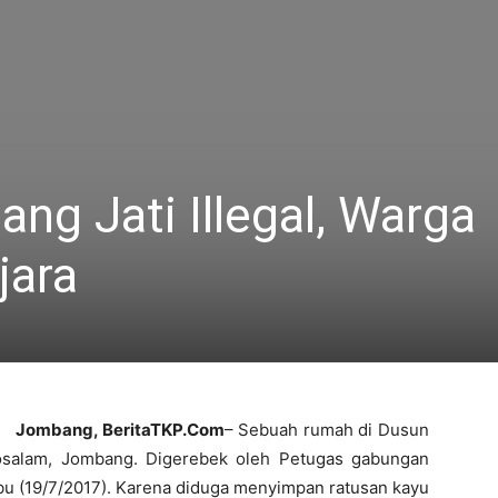
ng Jati Illegal, Warga
jara
Jombang, BeritaTKP.Com
– Sebuah rumah di Dusun
salam, Jombang. Digerebek oleh Petugas gabungan
bu (19/7/2017). Karena diduga menyimpan ratusan kayu