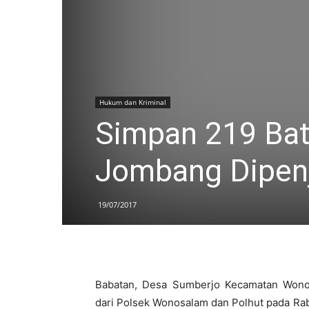
Hukum dan Kriminal
Simpan 219 Bata
Jombang Dipen
19/07/2017
Babatan, Desa Sumberjo Kecamatan Wono
dari Polsek Wonosalam dan Polhut pada Ra