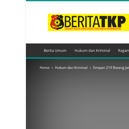
BeritaTKP.Com
Berita Umum
Hukum dan Kriminal
Ragam
Home
Hukum dan Kriminal
Simpan 219 Batang Jat