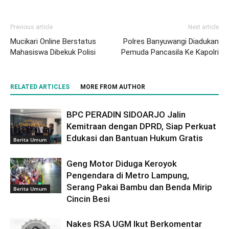
Previous article
Next article
Mucikari Online Berstatus
Polres Banyuwangi Diadukan
Mahasiswa Dibekuk Polisi
Pemuda Pancasila Ke Kapolri
RELATED ARTICLES
MORE FROM AUTHOR
BPC PERADIN SIDOARJO Jalin
Kemitraan dengan DPRD, Siap Perkuat
Edukasi dan Bantuan Hukum Gratis
Berita Umum
Geng Motor Diduga Keroyok
Pengendara di Metro Lampung,
Serang Pakai Bambu dan Benda Mirip
Berita Umum
Cincin Besi
Nakes RSA UGM Ikut Berkomentar