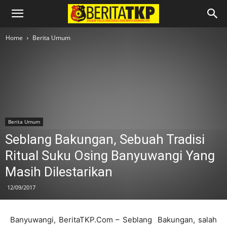
Home
Berita Umum
Berita Umum
Seblang Bakungan, Sebuah Tradisi
Ritual Suku Osing Banyuwangi Yang
Masih Dilestarikan
12/09/2017
Banyuwangi, BeritaTKP.Com – Seblang Bakungan, salah