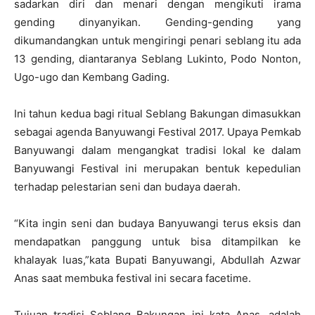
sadarkan diri dan menari dengan mengikuti irama
gending dinyanyikan. Gending-gending yang
dikumandangkan untuk mengiringi penari seblang itu ada
13 gending, diantaranya Seblang Lukinto, Podo Nonton,
Ugo-ugo dan Kembang Gading.
Ini tahun kedua bagi ritual Seblang Bakungan dimasukkan
sebagai agenda Banyuwangi Festival 2017. Upaya Pemkab
Banyuwangi dalam mengangkat tradisi lokal ke dalam
Banyuwangi Festival ini merupakan bentuk kepedulian
terhadap pelestarian seni dan budaya daerah.
“Kita ingin seni dan budaya Banyuwangi terus eksis dan
mendapatkan panggung untuk bisa ditampilkan ke
khalayak luas,”kata Bupati Banyuwangi, Abdullah Azwar
Anas saat membuka festival ini secara facetime.
Tujuan tradisi Seblang Bakungan ini kata Anas, adalah