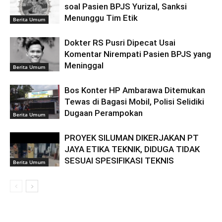
soal Pasien BPJS Yurizal, Sanksi
Menunggu Tim Etik
Berita Umum
Dokter RS Pusri Dipecat Usai
Komentar Nirempati Pasien BPJS yang
Meninggal
Berita Umum
Bos Konter HP Ambarawa Ditemukan
Tewas di Bagasi Mobil, Polisi Selidiki
Dugaan Perampokan
Berita Umum
PROYEK SILUMAN DIKERJAKAN PT
JAYA ETIKA TEKNIK, DIDUGA TIDAK
SESUAI SPESIFIKASI TEKNIS
Berita Umum