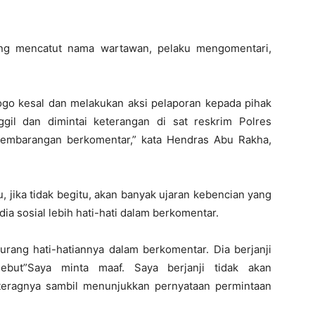
yang mencatut nama wartawan, pelaku mengomentari,
go kesal dan melakukan aksi pelaporan kepada pihak
ggil dan dimintai keterangan di sat reskrim Polres
sembarangan berkomentar,” kata Hendras Abu Rakha,
jika tidak begitu, akan banyak ujaran kebencian yang
ia sosial lebih hati-hati dalam berkomentar.
rang hati-hatiannya dalam berkomentar. Dia berjanji
sebut”Saya minta maaf. Saya berjanji tidak akan
,” teragnya sambil menunjukkan pernyataan permintaan