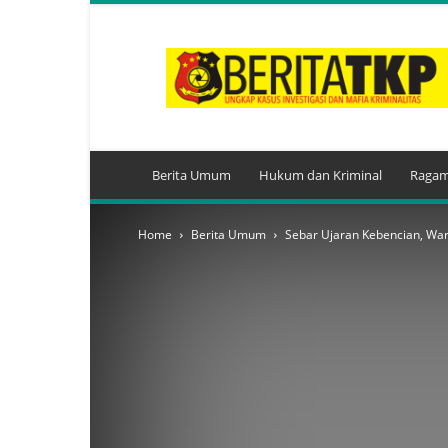
BeritaTKP.Com
Berita Umum
Hukum dan Kriminal
Ragam
Home
Berita Umum
Sebar Ujaran Kebencian, Wa