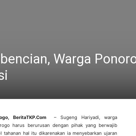
ebencian, Warga Ponor
si
rogo, BeritaTKP.Com
– Sugeng Hariyadi, warga
rogo harus berurusan dengan pihak yang berwajib
l tahanan hal itu dikarenakan ia menyebarkan ujaran