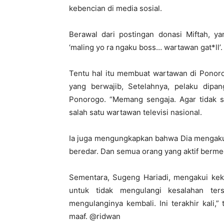
kebencian di media sosial.
Berawal dari postingan donasi Miftah, 
‘maling yo ra ngaku boss… wartawan gat*ll’.
Tentu hal itu membuat wartawan di Ponoro
yang berwajib, Setelahnya, pelaku dipan
Ponorogo. “Memang sengaja. Agar tidak 
salah satu wartawan televisi nasional.
Ia juga mengungkapkan bahwa Dia mengaku, 
beredar. Dan semua orang yang aktif bermed
Sementara, Sugeng Hariadi, mengakui keku
untuk tidak mengulangi kesalahan ter
mengulanginya kembali. Ini terakhir kali
maaf. @ridwan