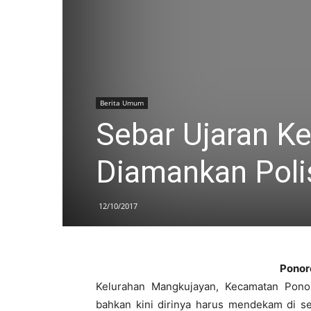
Berita Umum
Sebar Ujaran K
Diamankan Poli
12/10/2017
Pono
Kelurahan Mangkujayan, Kecamatan Pono
bahkan kini dirinya harus mendekam di se