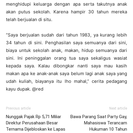
menghidupi keluarga dengan apa serta takutnya anak
akan putus sekolah. Karena hampir 30 tahun mereka
telah berjualan di situ.
“Saya berjualan sudah dari tahun 1983, ya kurang lebih
34 tahun di sini. Penghasilan saya semuanya dari sini,
biaya untuk sekolah anak, makan, hidup semuanya dari
sini. Ini peninggalan orang tua saya sekaligus wasiat
kepada saya. Kalau dibongkar nanti saya mau kasih
makan apa ke anak-anak saya belum lagi anak saya yang
udah kuliah, biayanya itu lho mahal,” cerita pedagang
kayu dupak. @red
Previous article
Next article
Nunggak Pajak Rp 5,71 Miliar
Bawa Parang Saat Party Gay,
Direktur Perusahaan Besar
Mahasiswa Terancam
Ternama Dijebloskan ke Lapas
Hukuman 10 Tahun