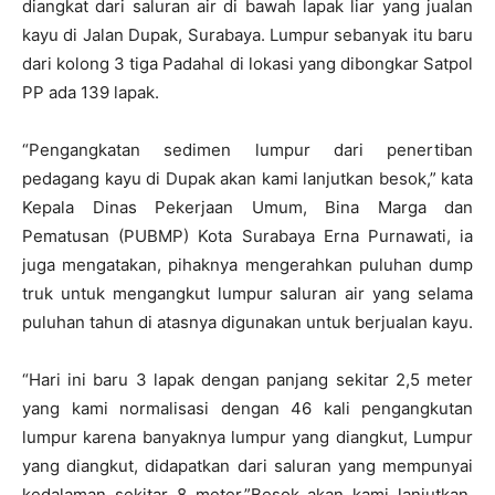
diangkat dari saluran air di bawah lapak liar yang jualan
kayu di Jalan Dupak, Surabaya. Lumpur sebanyak itu baru
dari kolong 3 tiga Padahal di lokasi yang dibongkar Satpol
PP ada 139 lapak.
“Pengangkatan sedimen lumpur dari penertiban
pedagang kayu di Dupak akan kami lanjutkan besok,” kata
Kepala Dinas Pekerjaan Umum, Bina Marga dan
Pematusan (PUBMP) Kota Surabaya Erna Purnawati, ia
juga mengatakan, pihaknya mengerahkan puluhan dump
truk untuk mengangkut lumpur saluran air yang selama
puluhan tahun di atasnya digunakan untuk berjualan kayu.
“Hari ini baru 3 lapak dengan panjang sekitar 2,5 meter
yang kami normalisasi dengan 46 kali pengangkutan
lumpur karena banyaknya lumpur yang diangkut, Lumpur
yang diangkut, didapatkan dari saluran yang mempunyai
kedalaman sekitar 8 meter.”Besok akan kami lanjutkan,