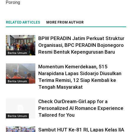
Porong
RELATED ARTICLES
MORE FROM AUTHOR
BPW PERADIN Jatim Perkuat Struktur
Organisasi, BPC PERADIN Bojonegoro
Resmi Bentuk Kepengurusan Baru
Berita Umum
Momentum Kemerdekaan, 515
Narapidana Lapas Sidoarjo Diusulkan
Terima Remisi, 12 Siap Kembali ke
Berita Umum
Tengah Masyarakat
Check OurDream-Girl.app for a
Personalized AI Romance Experience
Tailored for You
Berita Umum
Sambut HUT Ke-81 RI, Lapas Kelas IIA