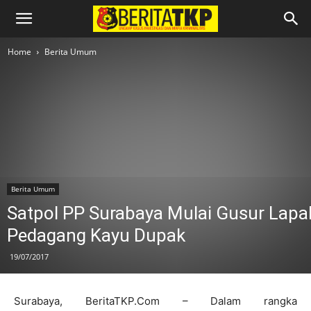
Home
Berita Umum
Berita Umum
Satpol PP Surabaya Mulai Gusur Lapa
Pedagang Kayu Dupak
19/07/2017
Surabaya, BeritaTKP.Com – Dalam rangka