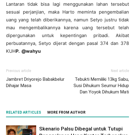
Lantaran tidak bisa lagi menggunakan lahan tersebut
sesuai perjanjian, maka Harto meminta pengembalian
uang yang telah diberikannya, namun Setyo justru tidak
mau mengembalikannya karena uang tersebut telah
dipergunakan untuk kepentingan pribadi. Akibat
perbuatannya, Setyo dijerat dengan pasal 374 dan 378
KUH
P. @wahyu
Previous article
Next article
Jambret Driyorejo Babakbelur
Tebukti Memiliki 13kg Sabu,
Dihajar Masa
Susi Dihukum Seumur Hidup
Dan Yoyok Dihukum Mati
RELATED ARTICLES
MORE FROM AUTHOR
Skenario Palsu Dibegal untuk Tutupi