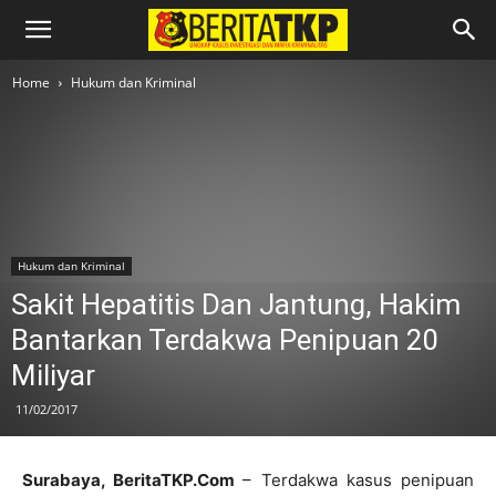
Home
Hukum dan Kriminal
Hukum dan Kriminal
Sakit Hepatitis Dan Jantung, Hakim
Bantarkan Terdakwa Penipuan 20
Miliyar
11/02/2017
Surabaya, BeritaTKP.Com
– Terdakwa kasus penipuan