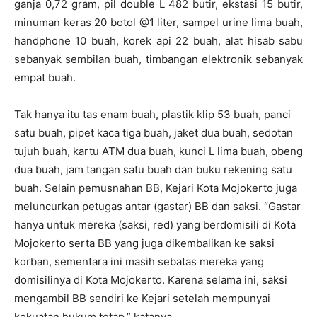
ganja 0,72 gram, pil double L 482 butir, ekstasi 15 butir,
minuman keras 20 botol @1 liter, sampel urine lima buah,
handphone 10 buah, korek api 22 buah, alat hisab sabu
sebanyak sembilan buah, timbangan elektronik sebanyak
empat buah.
Tak hanya itu tas enam buah, plastik klip 53 buah, panci
satu buah, pipet kaca tiga buah, jaket dua buah, sedotan
tujuh buah, kartu ATM dua buah, kunci L lima buah, obeng
dua buah, jam tangan satu buah dan buku rekening satu
buah. Selain pemusnahan BB, Kejari Kota Mojokerto juga
meluncurkan petugas antar (gastar) BB dan saksi. “Gastar
hanya untuk mereka (saksi, red) yang berdomisili di Kota
Mojokerto serta BB yang juga dikembalikan ke saksi
korban, sementara ini masih sebatas mereka yang
domisilinya di Kota Mojokerto. Karena selama ini, saksi
mengambil BB sendiri ke Kejari setelah mempunyai
kekuatan hukum tetap,” katanya.