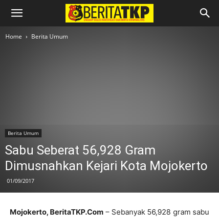
Home
Berita Umum
Berita Umum
Sabu Seberat 56,928 Gram
Dimusnahkan Kejari Kota Mojokerto
01/09/2017
Mojokerto, BeritaTKP.Com
– Sebanyak 56,928 gram sabu