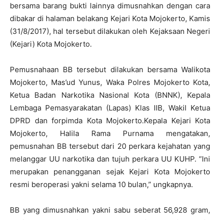
bersama barang bukti lainnya dimusnahkan dengan cara
dibakar di halaman belakang Kejari Kota Mojokerto, Kamis
(31/8/2017), hal tersebut dilakukan oleh Kejaksaan Negeri
(Kejari) Kota Mojokerto.
Pemusnahaan BB tersebut dilakukan bersama Walikota
Mojokerto, Mas’ud Yunus, Waka Polres Mojokerto Kota,
Ketua Badan Narkotika Nasional Kota (BNNK), Kepala
Lembaga Pemasyarakatan (Lapas) Klas IIB, Wakil Ketua
DPRD dan forpimda Kota Mojokerto.Kepala Kejari Kota
Mojokerto, Halila Rama Purnama mengatakan,
pemusnahan BB tersebut dari 20 perkara kejahatan yang
melanggar UU narkotika dan tujuh perkara UU KUHP. “Ini
merupakan penangganan sejak Kejari Kota Mojokerto
resmi beroperasi yakni selama 10 bulan,” ungkapnya.
BB yang dimusnahkan yakni sabu seberat 56,928 gram,