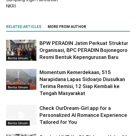
NKRI
RELATED ARTICLES
MORE FROM AUTHOR
BPW PERADIN Jatim Perkuat Struktur
Organisasi, BPC PERADIN Bojonegoro
Resmi Bentuk Kepengurusan Baru
Berita Umum
Momentum Kemerdekaan, 515
Narapidana Lapas Sidoarjo Diusulkan
Terima Remisi, 12 Siap Kembali ke
Berita Umum
Tengah Masyarakat
Check OurDream-Girl.app for a
Personalized AI Romance Experience
Tailored for You
Berita Umum