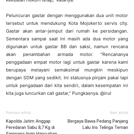
Peluncuran gastar dengan menggunakan dua unit motor
tersebut untuk mendukung Kota Mojokerto servis city.
Gastar akan antar-jemput dari rumah ke persidangan.
Sementara sampai saat ini masih ada dua motor yang
digunakan untuk gastar BB dan saksi, namun rencana
akan penambahan armada motor. “Rencananya
penggadaan empat motor lagi untuk gastar karena kami
berupaya melayani semaksimal mungkin meskipun
dengan SDM yang sedikit. Ini statusnya pinjam pakai tapi
untuk pengadaan dari kita sendiri, dalam kesempatan ini
kita juga luncurkan call gastar,” Pungkasnya. @irul
Previous article
Next article
Kapolda Jatim Anggap
Bergaya Bawa Pedang Panjang
Peredaran Sabu 8,7 Kg di
Lalu Iris Telinga Teman
Sampang Ingin Hancurkan