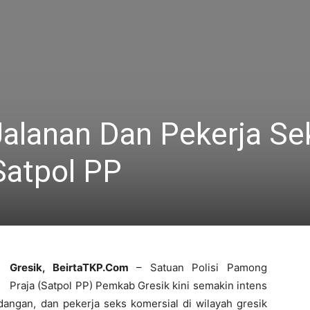
alanan Dan Pekerja Se
Satpol PP
Gresik, BeirtaTKP.Com
– Satuan Polisi Pamong
Praja (Satpol PP) Pemkab Gresik kini semakin intens
dangan, dan pekerja seks komersial di wilayah gresik