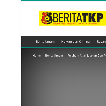
BeritaTKP.Com
Berita Umum
Hukum dan Kriminal
Ragam
Home
Berita Umum
Puluham Anak Jalanan Dan Pe