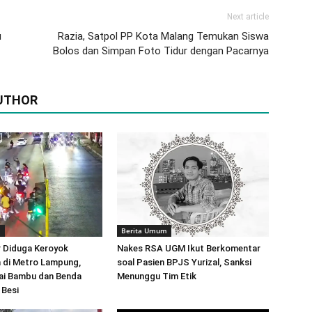
Next article
u
Razia, Satpol PP Kota Malang Temukan Siswa
Bolos dan Simpan Foto Tidur dengan Pacarnya
UTHOR
m
Berita Umum
 Diduga Keroyok
Nakes RSA UGM Ikut Berkomentar
 di Metro Lampung,
soal Pasien BPJS Yurizal, Sanksi
ai Bambu dan Benda
Menunggu Tim Etik
 Besi