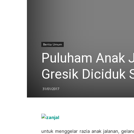
Berita Umum
Puluham Anak J
Gresik Diciduk 
31/01/2017
untuk menggelar razia anak jalanan, gelan