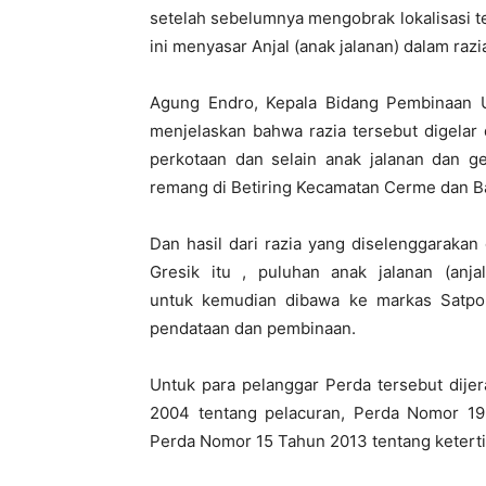
setelah sebelumnya mengobrak lokalisasi t
ini menyasar Anjal (anak jalanan) dalam razi
Agung Endro, Kepala Bidang Pembinaan 
menjelaskan bahwa razia tersebut digelar d
perkotaan dan selain anak jalanan dan 
remang di Betiring Kecamatan Cerme dan B
Dan hasil dari razia yang diselenggaraka
Gresik itu , puluhan anak jalanan (anj
untuk kemudian dibawa ke markas Satpol
pendataan dan pembinaan.
Untuk para pelanggar Perda tersebut dije
2004 tentang pelacuran, Perda Nomor 19
Perda Nomor 15 Tahun 2013 tentang keter