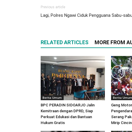
Previous article
Lagi, Polres Ngawi Ciduk Pengguana Sabu-sab
RELATED ARTICLES
MORE FROM A
Berita Umum
Berita Umu
BPC PERADIN SIDOARJO Jalin
Geng Motor
Kemitraan dengan DPRD, Siap
Pengendara
Perkuat Edukasi dan Bantuan
Serang Pak
Hukum Gratis
Mirip Cincin