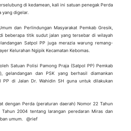
erselubung di kedamean, kali ini satuan penegak Perda
a yang digelar.
Umum dan Perlindungan Masyarakat Pemkab Gresik,
i beberapa titik sudut jalan yang tersebar di wilayah
gelandangan Satpol PP juga merazia warung remang-
ayer Kelurahan Ngipik Kecamatan Kebomas.
n oleh Satuan Polisi Pamong Praja (Satpol PP) Pemkab
al), gelandangan dan PSK yang berhasil diamankan
 PP di Jalan Dr. Wahidin SH guna untuk dilakukan
rat dengan Perda (peraturan daerah) Nomor 22 Tahun
 Tahun 2004 tentang larangan peredaran Miras dan
tiban umum. @rief