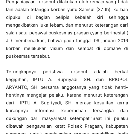
Penganiayaan tersebut dilakukan oleh remaja yang tidak
lain adalah tetangga korban yaitu Samsul (27 th). korban
dipukul di bagian pelipis kebelah kiri sehingga
mengakibatkan luka lebam. dan menurut keterangan dari
salah satu pegawai puskesmas pragaan,yang berinesial (
J ) membenarkan, bahwa pada tanggal 09 januari 2016
korban melakukan visum dan sempat di opmane di
puskesmas tersebut.
Terungkapnya peristiwa tersebut adalah berkat
kegigihan, IPTU A. Supriyadi, SH. dan BRIGPOL
ARYANTO, SH bersama anggotanya yang tidak henti-
hentinya mengejar pelaku. karena menurut keterangan
dari IPTU A. Supriyadi, SH. merasa kesulitan karna
kurangnya informasi keberadaan tersangka dan
dukungan dari masyarakat setempat.“Saat ini pelaku
dibawah pengawalan ketat Polsek Pragaan, kabupaten
sumenep, untuk menjalankan proses penyidikan lebih