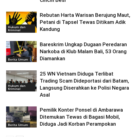
Cincin Besi
Rebutan Harta Warisan Berujung Maut,
Petani di Tapsel Tewas Ditikam Adik
Hukum dan
Kandung
Kriminal
Bareskrim Ungkap Dugaan Peredaran
Narkoba di Klub Malam Bali, 53 Orang
Diamankan
Berita Umum
25 WN Vietnam Diduga Terlibat
Trading Scam Dideportasi dari Batam,
Hukum dan
Langsung Diserahkan ke Polisi Negara
Kriminal
Asal
Pemilik Konter Ponsel di Ambarawa
Ditemukan Tewas di Bagasi Mobil,
Diduga Jadi Korban Perampokan
Berita Umum