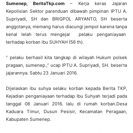
Sumenep, BeritaTkp.com
– Kerja keras Jajaran
Kepolisian Sektor parenduan dibawah pimpinan IPTU A.
Supriyadi, SH dan BRIGPOL ARYANTO, SH beserta
anggotanya, memang harus diacungi jempol karena tanpa
kenal lelah terus mengejar pelaku penganiayaan
terhadap korban ibu SUHYAH (56 th).
“ pelaku berhasil kita tangkap di wilayah Hukum polsek
pragaan, sumenep.,” ucap IPTU A. Supriyadi, SH. beserta
jajarannya. Sabtu 23 Januari 2016.
Dijelaskan ibu suhya selaku korban kepada Berita TKP,
Kejadian penganiayaan terhadap Ibu Suhyah terjadi pada
tanggal 08 Januari 2016. lalu di rumah korban.Desa
Kaduara Timur, Dusun Pesisir, Kecamatan Peragaan,
Kabupaten Sumenep.