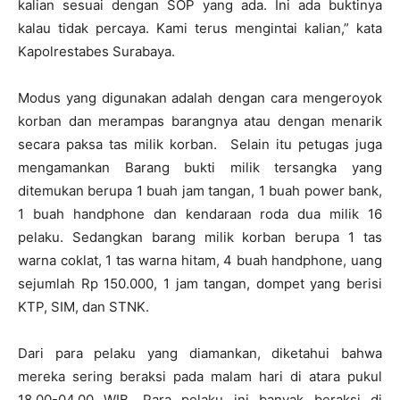
kalian sesuai dengan SOP yang ada. Ini ada buktinya
kalau tidak percaya. Kami terus mengintai kalian,” kata
Kapolrestabes Surabaya.
Modus yang digunakan adalah dengan cara mengeroyok
korban dan merampas barangnya atau dengan menarik
secara paksa tas milik korban. Selain itu petugas juga
mengamankan Barang bukti milik tersangka yang
ditemukan berupa 1 buah jam tangan, 1 buah power bank,
1 buah handphone dan kendaraan roda dua milik 16
pelaku. Sedangkan barang milik korban berupa 1 tas
warna coklat, 1 tas warna hitam, 4 buah handphone, uang
sejumlah Rp 150.000, 1 jam tangan, dompet yang berisi
KTP, SIM, dan STNK.
Dari para pelaku yang diamankan, diketahui bahwa
mereka sering beraksi pada malam hari di atara pukul
18.00-04.00 WIB. Para pelaku ini banyak beraksi di