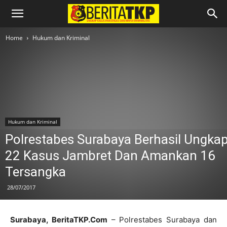
Home
Hukum dan Kriminal
Hukum dan Kriminal
Polrestabes Surabaya Berhasil Ungka
22 Kasus Jambret Dan Amankan 16
Tersangka
28/07/2017
Surabaya, BeritaTKP.Com
– Polrestabes Surabaya dan