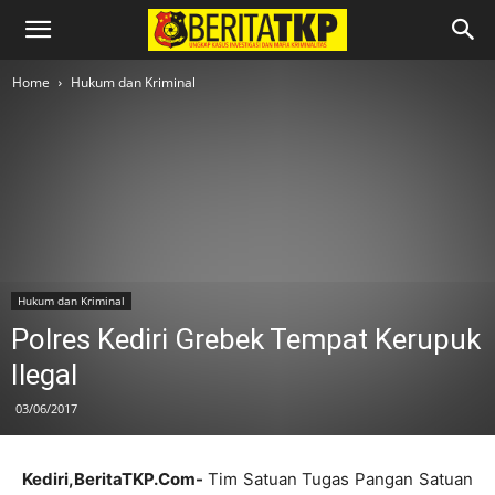
Home
Hukum dan Kriminal
Hukum dan Kriminal
Polres Kediri Grebek Tempat Kerupuk
Ilegal
03/06/2017
Kediri,BeritaTKP.Com-
Tim Satuan Tugas Pangan Satuan