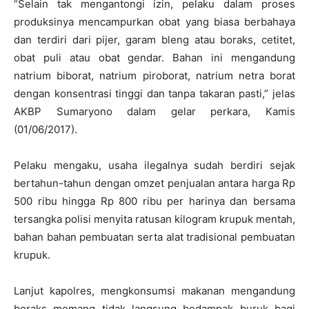
“Selain tak mengantongi izin, pelaku dalam proses
produksinya mencampurkan obat yang biasa berbahaya
dan terdiri dari pijer, garam bleng atau boraks, cetitet,
obat puli atau obat gendar. Bahan ini mengandung
natrium biborat, natrium piroborat, natrium netra borat
dengan konsentrasi tinggi dan tanpa takaran pasti,” jelas
AKBP Sumaryono dalam gelar perkara, Kamis
(01/06/2017).
Pelaku mengaku, usaha ilegalnya sudah berdiri sejak
bertahun-tahun dengan omzet penjualan antara harga Rp
500 ribu hingga Rp 800 ribu per harinya dan bersama
tersangka polisi menyita ratusan kilogram krupuk mentah,
bahan bahan pembuatan serta alat tradisional pembuatan
krupuk.
Lanjut kapolres, mengkonsumsi makanan mengandung
boraks memang tidak langsung bedampak buruk bagi