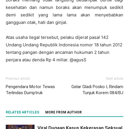
kesehatan dan namun boraks akan menumpuk sedikit
demi sedikit yang lama lama akan menyebabkan
gangguan otak, hati dan ginjal.
Atas usaha ilegal tersebut, pelaku dijerat pasal 142
Undang Undang Republik Indonesia nomor 18 tahun 2012
tentang pangan dengan ancaman hukuman 2 tahun
penjara atau denda Rp 4 miliar. @agusS
Previous article
Next article
Pengendara Motor Tewas
Gelar Gladi Posko I, Rindam
Terlindas Dumptruk
Tunjuk Korem 084/BJ
RELATED ARTICLES
MORE FROM AUTHOR
Viral Dugaan Kasus Kekerasan Seksual