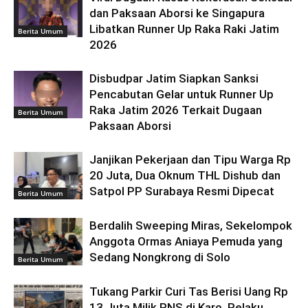
dan Paksaan Aborsi ke Singapura
Libatkan Runner Up Raka Raki Jatim
Berita Umum
2026
Disbudpar Jatim Siapkan Sanksi
Pencabutan Gelar untuk Runner Up
Raka Jatim 2026 Terkait Dugaan
Berita Umum
Paksaan Aborsi
Janjikan Pekerjaan dan Tipu Warga Rp
20 Juta, Dua Oknum THL Dishub dan
Satpol PP Surabaya Resmi Dipecat
Berita Umum
Berdalih Sweeping Miras, Sekelompok
Anggota Ormas Aniaya Pemuda yang
Sedang Nongkrong di Solo
Berita Umum
Tukang Parkir Curi Tas Berisi Uang Rp
13 Juta Milik PNS di Karo, Pelaku