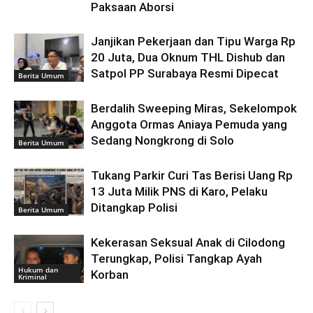
Paksaan Aborsi
Janjikan Pekerjaan dan Tipu Warga Rp
20 Juta, Dua Oknum THL Dishub dan
Satpol PP Surabaya Resmi Dipecat
Berita Umum
Berdalih Sweeping Miras, Sekelompok
Anggota Ormas Aniaya Pemuda yang
Sedang Nongkrong di Solo
Berita Umum
Tukang Parkir Curi Tas Berisi Uang Rp
13 Juta Milik PNS di Karo, Pelaku
Ditangkap Polisi
Berita Umum
Kekerasan Seksual Anak di Cilodong
Terungkap, Polisi Tangkap Ayah
Hukum dan
Korban
Kriminal