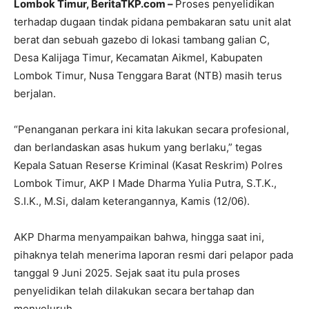
Lombok Timur, BeritaTKP.com –
Proses penyelidikan
terhadap dugaan tindak pidana pembakaran satu unit alat
berat dan sebuah gazebo di lokasi tambang galian C,
Desa Kalijaga Timur, Kecamatan Aikmel, Kabupaten
Lombok Timur, Nusa Tenggara Barat (NTB) masih terus
berjalan.
“Penanganan perkara ini kita lakukan secara profesional,
dan berlandaskan asas hukum yang berlaku,” tegas
Kepala Satuan Reserse Kriminal (Kasat Reskrim) Polres
Lombok Timur, AKP I Made Dharma Yulia Putra, S.T.K.,
S.I.K., M.Si, dalam keterangannya, Kamis (12/06).
AKP Dharma menyampaikan bahwa, hingga saat ini,
pihaknya telah menerima laporan resmi dari pelapor pada
tanggal 9 Juni 2025. Sejak saat itu pula proses
penyelidikan telah dilakukan secara bertahap dan
menyeluruh.