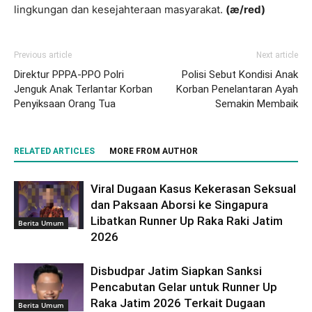
lingkungan dan kesejahteraan masyarakat.
(æ/red)
Previous article
Next article
Direktur PPPA-PPO Polri
Polisi Sebut Kondisi Anak
Jenguk Anak Terlantar Korban
Korban Penelantaran Ayah
Penyiksaan Orang Tua
Semakin Membaik
RELATED ARTICLES
MORE FROM AUTHOR
Viral Dugaan Kasus Kekerasan Seksual
dan Paksaan Aborsi ke Singapura
Libatkan Runner Up Raka Raki Jatim
Berita Umum
2026
Disbudpar Jatim Siapkan Sanksi
Pencabutan Gelar untuk Runner Up
Raka Jatim 2026 Terkait Dugaan
Berita Umum