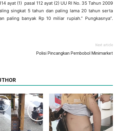
14 ayat (1) pasal 112 ayat (2) UU RI No. 35 Tahun 2009
ling singkat 5 tahun dan paling lama 20 tahun serta
dan paling banyak Rp 10 miliar rupiah.” Pungkasnya”.
Next article
Polisi Pincangkan Pembobol Minimarket
UTHOR