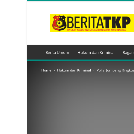
BeritaTKP.Com
Berita Umum
Hukum dan Kriminal
Ragam
Home
Hukum dan Kriminal
Polisi Jombang Ringk