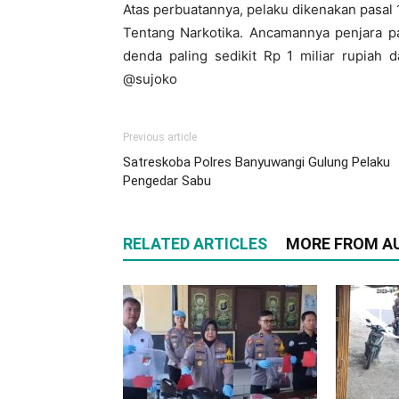
Atas perbuatannya, pelaku dikenakan pasal 1
Tentang Narkotika. Ancamannya penjara pa
denda paling sedikit Rp 1 miliar rupiah 
@sujoko
Previous article
Satreskoba Polres Banyuwangi Gulung Pelaku
Pengedar Sabu
RELATED ARTICLES
MORE FROM A