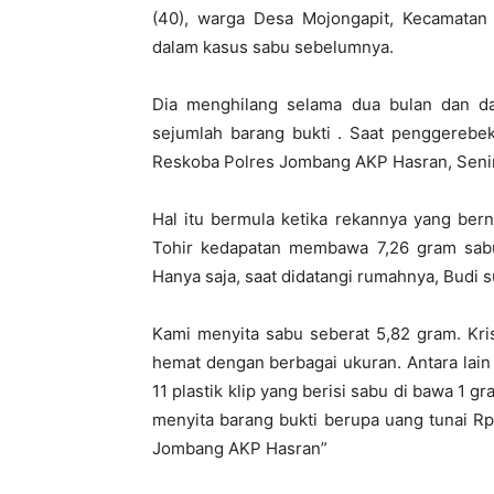
(40), warga Desa Mojongapit, Kecamata
dalam kasus sabu sebelumnya.
Dia menghilang selama dua bulan dan d
sejumlah barang bukti . Saat penggerebek
Reskoba Polres Jombang AKP Hasran, Senin
Hal itu bermula ketika rekannya yang ber
Tohir kedapatan membawa 7,26 gram sabu
Hanya saja, saat didatangi rumahnya, Budi 
Kami menyita sabu seberat 5,82 gram. Kri
hemat dengan berbagai ukuran. Antara lain ,
11 plastik klip yang berisi sabu di bawa 1 g
menyita barang bukti berupa uang tunai Rp
Jombang AKP Hasran”