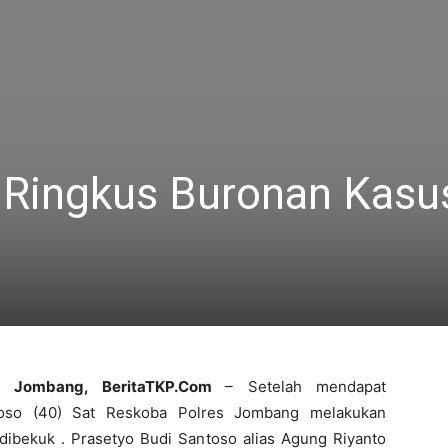
 Ringkus Buronan Kasu
Jombang, BeritaTKP.Com
– Setelah mendapat
toso (40) Sat Reskoba Polres Jombang melakukan
ibekuk . Prasetyo Budi Santoso alias Agung Riyanto