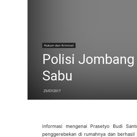
Hukum dan Kriminal
Polisi Jombang
Sabu
25/07/2017
informasi mengenai Prasetyo Budi San
penggerebekan di rumahnya dan berhasil d