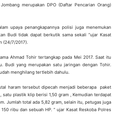
n Jombang merupakan DPO (Daftar Pencarian Orang)
alam upaya penangkapannya polisi juga menemukan
an Budi tidak dapat berkutik sama sekali “ujar Kasat
 (24/7/2017).
nama Ahmad Tohir tertangkap pada Mei 2017. Saat itu
. Budi yang merupakan satu jaringan dengan Tohir.
sudah menghilang tertlebih dahulu.
stal haram tersebut dipecah menjadi beberapa paket
 satu plastik klip berisi 1,50 gram , Kemudian terdapat
ram. Jumlah total ada 5,82 gram, selain itu, petugas juga
 150 ribu dan sebuah HP. ” ujar Kasat Reskoba Polres