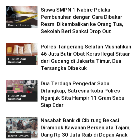
Siswa SMPN 1 Nabire Pelaku
Pembunuhan dengan Cara Dibakar
Resmi Dikembalikan ke Orang Tua,
Berita Umum
Sekolah Beri Sanksi Drop Out
Polres Tangerang Selatan Musnahkan
46 Juta Butir Obat Keras Ilegal Sitaan
Hukum dan
dari Gudang di Jakarta Timur, Dua
Kriminal
Tersangka Dibekuk
Dua Terduga Pengedar Sabu
Ditangkap, Satresnarkoba Polres
Hukum dan
Nganjuk Sita Hampir 11 Gram Sabu
Kriminal
Siap Edar
Nasabah Bank di Cibitung Bekasi
Dirampok Kawanan Bersenjata Tajam,
Uang Rp 30 Juta Raib di Depan Anak
Berita Umum