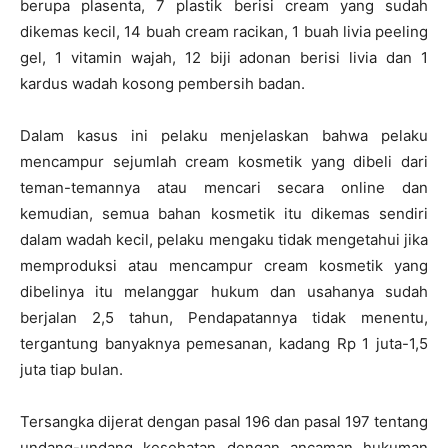
berupa plasenta, 7 plastik berisi cream yang sudah
dikemas kecil, 14 buah cream racikan, 1 buah livia peeling
gel, 1 vitamin wajah, 12 biji adonan berisi livia dan 1
kardus wadah kosong pembersih badan.
Dalam kasus ini pelaku menjelaskan bahwa pelaku
mencampur sejumlah cream kosmetik yang dibeli dari
teman-temannya atau mencari secara online dan
kemudian, semua bahan kosmetik itu dikemas sendiri
dalam wadah kecil, pelaku mengaku tidak mengetahui jika
memproduksi atau mencampur cream kosmetik yang
dibelinya itu melanggar hukum dan usahanya sudah
berjalan 2,5 tahun, Pendapatannya tidak menentu,
tergantung banyaknya pemesanan, kadang Rp 1 juta-1,5
juta tiap bulan.
Tersangka dijerat dengan pasal 196 dan pasal 197 tentang
undang-undang kesehatan dengan ancaman hukuman