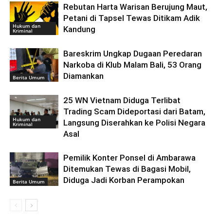
Rebutan Harta Warisan Berujung Maut,
Petani di Tapsel Tewas Ditikam Adik
Hukum dan
Kandung
Kriminal
Bareskrim Ungkap Dugaan Peredaran
Narkoba di Klub Malam Bali, 53 Orang
Diamankan
Berita Umum
25 WN Vietnam Diduga Terlibat
Trading Scam Dideportasi dari Batam,
Hukum dan
Langsung Diserahkan ke Polisi Negara
Kriminal
Asal
Pemilik Konter Ponsel di Ambarawa
Ditemukan Tewas di Bagasi Mobil,
Diduga Jadi Korban Perampokan
Berita Umum