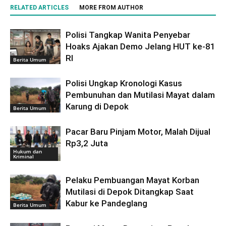
RELATED ARTICLES
MORE FROM AUTHOR
Polisi Tangkap Wanita Penyebar
Hoaks Ajakan Demo Jelang HUT ke-81
RI
Berita Umum
Polisi Ungkap Kronologi Kasus
Pembunuhan dan Mutilasi Mayat dalam
Karung di Depok
Berita Umum
Pacar Baru Pinjam Motor, Malah Dijual
Rp3,2 Juta
Hukum dan
Kriminal
Pelaku Pembuangan Mayat Korban
Mutilasi di Depok Ditangkap Saat
Kabur ke Pandeglang
Berita Umum