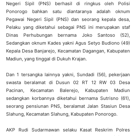
Negeri Sipil (PNS) berhasil di ringkus oleh Polisi
Ponorogo bahkan satu diantaranya adalah oknum
Pegawai Negeri Sipil (PNS) dan seorang kepala desa,
Pelaku yang diketahui sebagai PNS ini merupakan staf
Dinas Perhubungan bernama Joko Santoso (52),
Sedangkan oknum Kades yakni Agus Setyo Budiono (49)
Kepala Desa Banjarejo, Kecamatan Dagangan, Kabupaten
Madiun, yang tinggal di Dukuh Krajan.
Dan 1 tersangka lainnya yakni, Sundadi (56), pekerjaan
swasta beralamat di Dusun 02 RT 12 RW 03 Desa
Pacinan, Kecamatan Balerejo, Kabupaten Madiun
sedangkan korbannya diketahui bernama Sutrisno (61),
seorang pensiunan PNS, beralamat Jalan Stasiun Desa
Slahung, Kecamatan Slahung, Kabupaten Ponorogo.
AKP Rudi Sudarmawan selaku Kasat Reskrim Polres