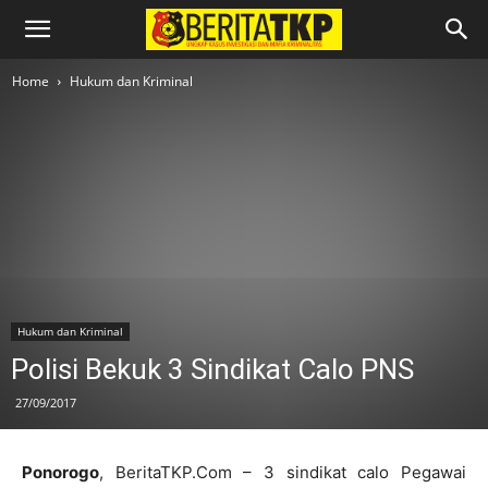
Home
Hukum dan Kriminal
Hukum dan Kriminal
Polisi Bekuk 3 Sindikat Calo PNS
27/09/2017
Ponorogo
, BeritaTKP.Com – 3 sindikat calo Pegawai