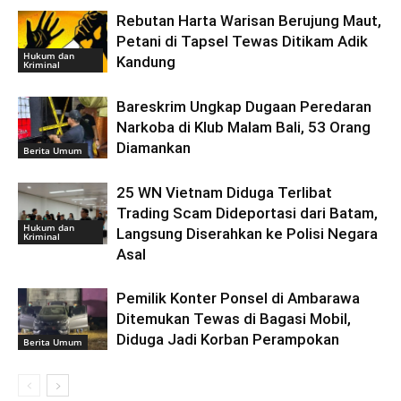
Rebutan Harta Warisan Berujung Maut,
Petani di Tapsel Tewas Ditikam Adik
Hukum dan
Kandung
Kriminal
Bareskrim Ungkap Dugaan Peredaran
Narkoba di Klub Malam Bali, 53 Orang
Diamankan
Berita Umum
25 WN Vietnam Diduga Terlibat
Trading Scam Dideportasi dari Batam,
Hukum dan
Langsung Diserahkan ke Polisi Negara
Kriminal
Asal
Pemilik Konter Ponsel di Ambarawa
Ditemukan Tewas di Bagasi Mobil,
Diduga Jadi Korban Perampokan
Berita Umum