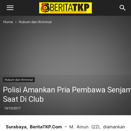
Home
Hukum dan Kriminal
Hukum dan Kriminal
Polisi Amankan Pria Pembawa Senja
Saat Di Club
19/10/2017
Surabaya, BeritaTKP.Com
– M. Ainun (22), diamankan