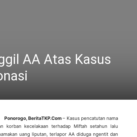
ggil AA Atas Kasus
onasi
Ponorogo, BeritaTKP.Com
– Kasus pencatutan nama
n korban kecelakaan terhadap Miftah setahun lalu
amakan uang liputan, terlapor AA diduga ngentit dan