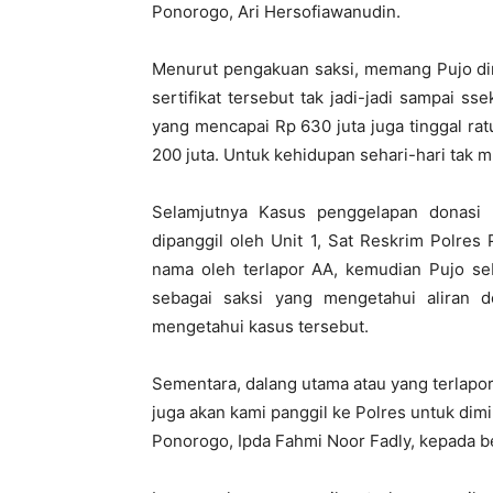
Ponorogo, Ari Hersofiawanudin.
Menurut pengakuan saksi, memang Pujo dimi
sertifikat tersebut tak jadi-jadi sampai sse
yang mencapai Rp 630 juta juga tinggal ra
200 juta. Untuk kehidupan sehari-hari tak 
Selamjutnya Kasus penggelapan donasi u
dipanggil oleh Unit 1, Sat Reskrim Polre
nama oleh terlapor AA, kemudian Pujo seb
sebagai saksi yang mengetahui aliran d
mengetahui kasus tersebut.
Sementara, dalang utama atau yang terlapor
juga akan kami panggil ke Polres untuk dimi
Ponorogo, Ipda Fahmi Noor Fadly, kepada be