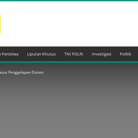
 Peristiwa
Liputan Khusus
TNI POLRI
Investigasi
Politik
 Kasus Penggelapan Donasi