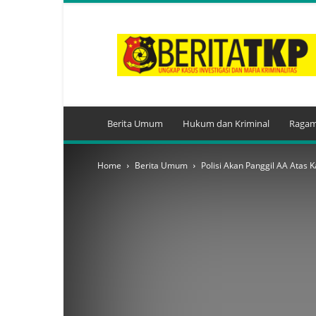
BeritaTKP.Com
Berita Umum
Hukum dan Kriminal
Ragam
Home
Berita Umum
Polisi Akan Panggil AA Atas