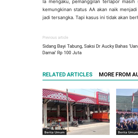
Ia mengaku, pemanggilan terlapor masih s
kemungkinan status AA akan naik menjadi 
jadi tersangka. Tapi kasus ini tidak akan be
Previous article
Sidang Bayi Tabung, Saksi Dr Aucky Bahas ‘Ua
Damai’ Rp 100 Juta
RELATED ARTICLES
MORE FROM A
Berita Umum
Berita Umu