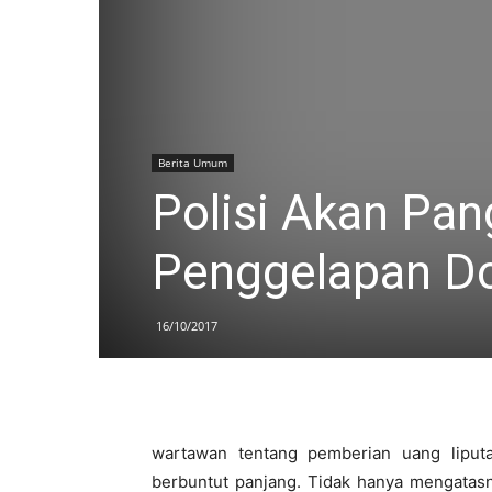
Berita Umum
Polisi Akan Pan
Penggelapan D
16/10/2017
wartawan tentang pemberian uang liputa
berbuntut panjang. Tidak hanya mengatasn