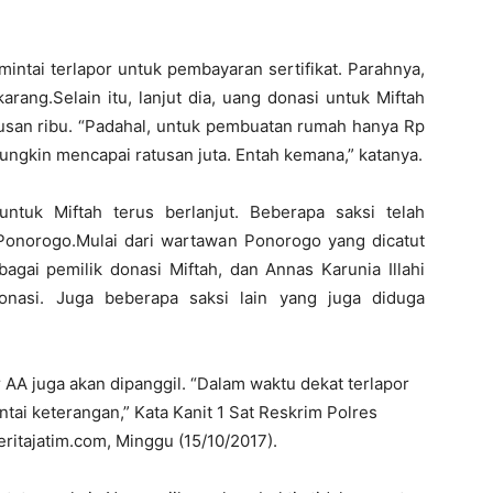
ntai terlapor untuk pembayaran sertifikat. Parahnya,
karang.Selain itu, lanjut dia, uang donasi untuk Miftah
tusan ribu. “Padahal, untuk pembuatan rumah hanya Rp
mungkin mencapai ratusan juta. Entah kemana,” katanya.
ntuk Miftah terus berlanjut. Beberapa saksi telah
s Ponorogo.Mulai dari wartawan Ponorogo yang dicatut
agai pemilik donasi Miftah, dan Annas Karunia Illahi
onasi. Juga beberapa saksi lain yang juga diduga
 AA juga akan dipanggil. “Dalam waktu dekat terlapor
ntai keterangan,” Kata Kanit 1 Sat Reskrim Polres
ritajatim.com, Minggu (15/10/2017).