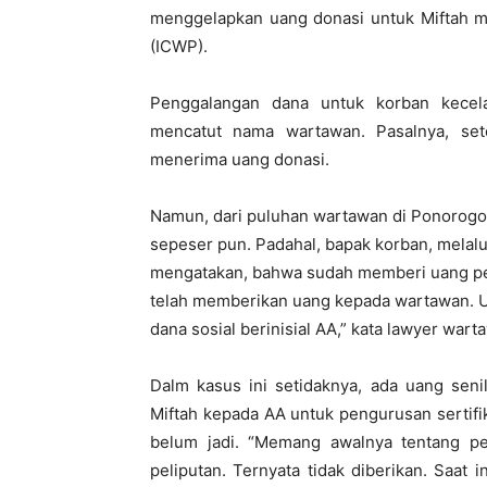
menggelapkan uang donasi untuk Miftah m
(ICWP).
Penggalangan dana untuk korban kecel
mencatut nama wartawan. Pasalnya, se
menerima uang donasi.
Namun, dari puluhan wartawan di Ponorog
sepeser pun. Padahal, bapak korban, melal
mengatakan, bahwa sudah memberi uang per
telah memberikan uang kepada wartawan. U
dana sosial berinisial AA,” kata lawyer wa
Dalm kasus ini setidaknya, ada uang seni
Miftah kepada AA untuk pengurusan sertifik
belum jadi. “Memang awalnya tentang p
peliputan. Ternyata tidak diberikan. Saat