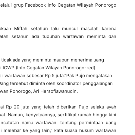
elalui grup Facebook Info Cegatan Wilayah Ponorogo
akaan Miftah setahun lalu muncul masalah karena
telah setahun ada tuduhan wartawan meminta dan
o tidak ada yang meminta maupun menerima uang
ui ICWP (Info Cegatan Wilayah Ponorogo-red)
 wartawan sebesar Rp 5 juta.”Pak Pujo mengatakan
ang tersebut diminta oleh koordinator penggalangan
rtawan Ponorogo, Ari Hersofiawanudin
.
lai Rp 20 juta yang telah diberikan Pujo selaku ayah
at. Namun, kenyataannya, sertifikat rumah hingga kini
encatutan nama wartawan, tentang permintaan uang
 ini melebar ke yang lain,” kata kuasa hukum wartawan