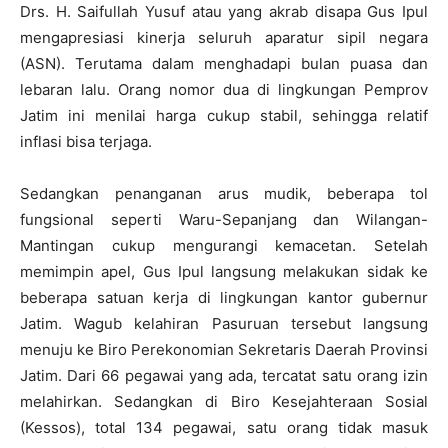
Drs. H. Saifullah Yusuf atau yang akrab disapa Gus Ipul
mengapresiasi kinerja seluruh aparatur sipil negara
(ASN). Terutama dalam menghadapi bulan puasa dan
lebaran lalu. Orang nomor dua di lingkungan Pemprov
Jatim ini menilai harga cukup stabil, sehingga relatif
inflasi bisa terjaga.
Sedangkan penanganan arus mudik, beberapa tol
fungsional seperti Waru-Sepanjang dan Wilangan-
Mantingan cukup mengurangi kemacetan. Setelah
memimpin apel, Gus Ipul langsung melakukan sidak ke
beberapa satuan kerja di lingkungan kantor gubernur
Jatim. Wagub kelahiran Pasuruan tersebut langsung
menuju ke Biro Perekonomian Sekretaris Daerah Provinsi
Jatim. Dari 66 pegawai yang ada, tercatat satu orang izin
melahirkan. Sedangkan di Biro Kesejahteraan Sosial
(Kessos), total 134 pegawai, satu orang tidak masuk