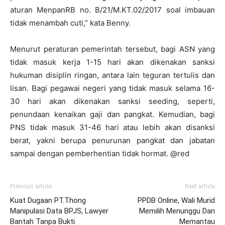
aturan MenpanRB no. B/21/M.KT.02/2017 soal imbauan
tidak menambah cuti,” kata Benny.
Menurut peraturan pemerintah tersebut, bagi ASN yang
tidak masuk kerja 1-15 hari akan dikenakan sanksi
hukuman disiplin ringan, antara lain teguran tertulis dan
lisan. Bagi pegawai negeri yang tidak masuk selama 16-
30 hari akan dikenakan sanksi seeding, seperti,
penundaan kenaikan gaji dan pangkat. Kemudian, bagi
PNS tidak masuk 31-46 hari atau lebih akan disanksi
berat, yakni berupa penurunan pangkat dan jabatan
sampai dengan pemberhentian tidak hormat. @red
Previous article
Next article
Kuat Dugaan PT.Thong
PPDB Online, Wali Murid
Manipulasi Data BPJS, Lawyer
Memilih Menunggu Dan
Bantah Tanpa Bukti.
Memantau