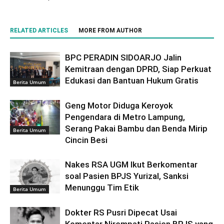
RELATED ARTICLES
MORE FROM AUTHOR
BPC PERADIN SIDOARJO Jalin
Kemitraan dengan DPRD, Siap Perkuat
Edukasi dan Bantuan Hukum Gratis
Berita Umum
Geng Motor Diduga Keroyok
Pengendara di Metro Lampung,
Serang Pakai Bambu dan Benda Mirip
Berita Umum
Cincin Besi
Nakes RSA UGM Ikut Berkomentar
soal Pasien BPJS Yurizal, Sanksi
Menunggu Tim Etik
Berita Umum
Dokter RS Pusri Dipecat Usai