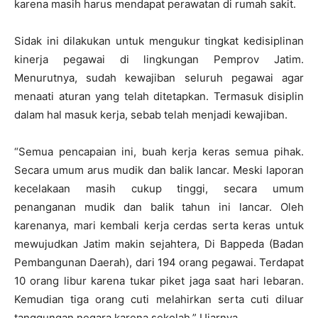
karena masih harus mendapat perawatan di rumah sakit.
Sidak ini dilakukan untuk mengukur tingkat kedisiplinan
kinerja pegawai di lingkungan Pemprov Jatim.
Menurutnya, sudah kewajiban seluruh pegawai agar
menaati aturan yang telah ditetapkan. Termasuk disiplin
dalam hal masuk kerja, sebab telah menjadi kewajiban.
“Semua pencapaian ini, buah kerja keras semua pihak.
Secara umum arus mudik dan balik lancar. Meski laporan
kecelakaan masih cukup tinggi, secara umum
penanganan mudik dan balik tahun ini lancar. Oleh
karenanya, mari kembali kerja cerdas serta keras untuk
mewujudkan Jatim makin sejahtera, Di Bappeda (Badan
Pembangunan Daerah), dari 194 orang pegawai. Terdapat
10 orang libur karena tukar piket jaga saat hari lebaran.
Kemudian tiga orang cuti melahirkan serta cuti diluar
tanggungan negara karena sekolah,” Ujarnya.