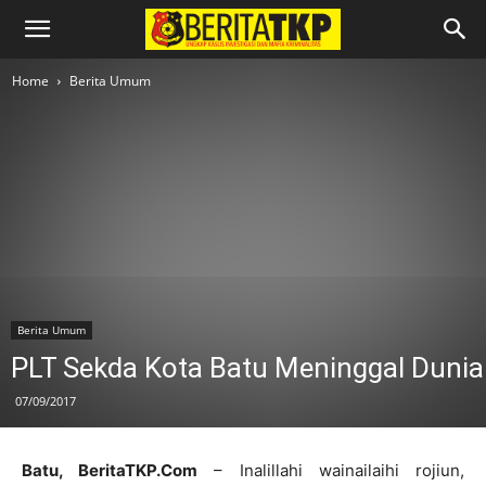
Home
Berita Umum
Berita Umum
PLT Sekda Kota Batu Meninggal Dunia
07/09/2017
Batu, BeritaTKP.Com
– Inalillahi wainailaihi rojiun,