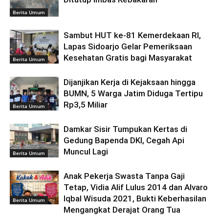
Berita Umum
Sambut HUT ke-81 Kemerdekaan RI,
Lapas Sidoarjo Gelar Pemeriksaan
Kesehatan Gratis bagi Masyarakat
Berita Umum
Dijanjikan Kerja di Kejaksaan hingga
BUMN, 5 Warga Jatim Diduga Tertipu
Rp3,5 Miliar
Berita Umum
Damkar Sisir Tumpukan Kertas di
Gedung Bapenda DKI, Cegah Api
Muncul Lagi
Berita Umum
Anak Pekerja Swasta Tanpa Gaji
Tetap, Vidia Alif Lulus 2014 dan Alvaro
Iqbal Wisuda 2021, Bukti Keberhasilan
Berita Umum
Mengangkat Derajat Orang Tua