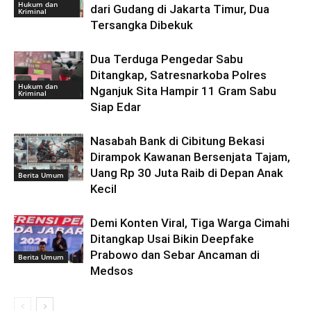
Hukum dan
dari Gudang di Jakarta Timur, Dua
Kriminal
Tersangka Dibekuk
Dua Terduga Pengedar Sabu
Ditangkap, Satresnarkoba Polres
Hukum dan
Nganjuk Sita Hampir 11 Gram Sabu
Kriminal
Siap Edar
Nasabah Bank di Cibitung Bekasi
Dirampok Kawanan Bersenjata Tajam,
Uang Rp 30 Juta Raib di Depan Anak
Berita Umum
Kecil
Demi Konten Viral, Tiga Warga Cimahi
Ditangkap Usai Bikin Deepfake
Prabowo dan Sebar Ancaman di
Berita Umum
Medsos