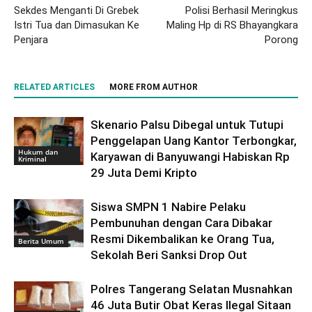
Sekdes Menganti Di Grebek
Polisi Berhasil Meringkus
Istri Tua dan Dimasukan Ke
Maling Hp di RS Bhayangkara
Penjara
Porong
RELATED ARTICLES
MORE FROM AUTHOR
Skenario Palsu Dibegal untuk Tutupi
Penggelapan Uang Kantor Terbongkar,
Hukum dan
Karyawan di Banyuwangi Habiskan Rp
Kriminal
29 Juta Demi Kripto
Siswa SMPN 1 Nabire Pelaku
Pembunuhan dengan Cara Dibakar
Resmi Dikembalikan ke Orang Tua,
Berita Umum
Sekolah Beri Sanksi Drop Out
Polres Tangerang Selatan Musnahkan
46 Juta Butir Obat Keras Ilegal Sitaan