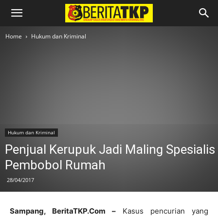
Home
Hukum dan Kriminal
Hukum dan Kriminal
Penjual Kerupuk Jadi Maling Spesialis
Pembobol Rumah
28/04/2017
Sampang, BeritaTKP.Com –
Kasus pencurian yang