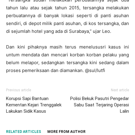
tahun lalu atau sejak tahun 2015, tersangka melakukan
perbuatannya di banyak lokasi seperti di panti asuhan
sendiri, di depot milik panti asuhan, di kos tersangka, dan
di sejumlah hotel yang ada di Surabaya,” ujar Leo.
Dan kini pihaknya masih terus menelususri kasus ini
untum mendata dan mencari korban korban pelaku yang
belum melapor, sedangkan tersangka kini sedang dalam
proses pemeriksaan dan diamankan. @sul/lutfi
Previous article
Next article
Korupsi Sapi Bantuan
Polisi Bekuk Pasutri Pengedar
Kementan Kejari Trenggalek
Sabu Saat Terjaring Operasi
Lakukan Sidik Kasus
Lalin
RELATED ARTICLES
MORE FROM AUTHOR