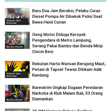
Baru Dua Jam Beraksi, Pelaku Curan
Diesel Pompa Air Dibekuk Polisi Saat
Hukum dan
Bawa Hasil Curian
Kriminal
Geng Motor Diduga Keroyok
Pengendara di Metro Lampung,
Serang Pakai Bambu dan Benda Mirip
Berita Umum
Cincin Besi
Rebutan Harta Warisan Berujung Maut,
Petani di Tapsel Tewas Ditikam Adik
Hukum dan
Kandung
Kriminal
Bareskrim Ungkap Dugaan Peredaran
Narkoba di Klub Malam Bali, 53 Orang
Diamankan
Berita Umum