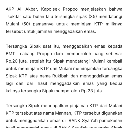
AKP Ali Akbar, Kapolsek Proppo menjelaskan bahwa
sekitar satu bulan lalu tersangka sipak (35) mendatangi
Mulani (50) pamannya untuk meminjam KTP miliknya
tersebut untuk jaminan menggadaikan emas.
Tersangka Sipak saat itu, menggadaikan emas kepada
BMT cabang Proppo dam memperoleh uang sebesar
Rp.20 juta, setelah itu Sipak mendatangi Mulani kembali
untuk meminjam KTP dan Mulani meminjamkan tersangka
Sipak KTP atas nama Rukibah dan menggadaikan emas
lagi dan dari hasil menggadaikan emas yang kedua
kalinya tersangka Sipak memperoleh Rp.23 juta.
Tersangka Sipak mendapatkan pinjaman KTP dari Mulani
KTP tersebut atas nama Mannan, KTP tersebut digunakan
untuk menggadaikan emas di BANK Syari’ah pamekesan
hasil menggadai emas di BANK Syari’ah tersangka Sipak