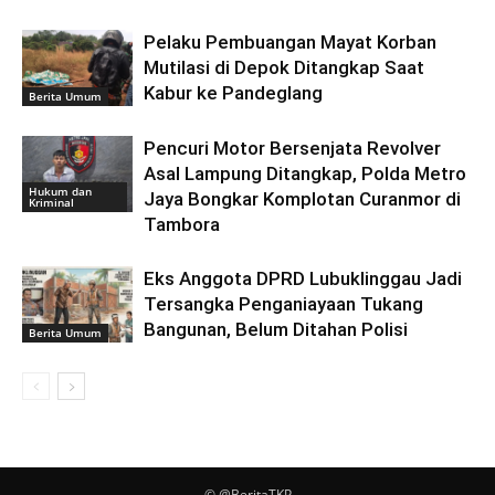
Pelaku Pembuangan Mayat Korban
Mutilasi di Depok Ditangkap Saat
Kabur ke Pandeglang
Berita Umum
Pencuri Motor Bersenjata Revolver
Asal Lampung Ditangkap, Polda Metro
Hukum dan
Jaya Bongkar Komplotan Curanmor di
Kriminal
Tambora
Eks Anggota DPRD Lubuklinggau Jadi
Tersangka Penganiayaan Tukang
Bangunan, Belum Ditahan Polisi
Berita Umum
© @BeritaTKP