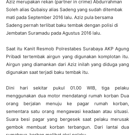
Aziz merupakan rekan (partner in crime) Abdurrahman
Soleh alias Qubaisy alias Sadeng yang sudah ditembak
mati pada September 2016 lalu. Aziz pula bersama
Sadeng pernah terlibat baku tembak dengan polisi di
Jembatan Suramadu pada Agustus 2016 lalu.
Saat itu Kanit Resmob Polrestabes Surabaya AKP Agung
Pribadi tertembak airgun yang digunakan komplotan itu.
Airgun yang diamankan dari Aziz inilah yang diduga yang
digunakan saat terjadi baku tembak itu.
Dini hari sekitar pukul 01.00 WIB, tiga pelaku
menggunakan dua motor mendatangi rumah korban Dua
orang berjalan menuju ke pagar rumah korban,
sementara satu orang mengawasi keadaan atau situasi.
Suara besi pagar yang bergesek saat pelaku merusak
gembok membuat korban terbangun. Dari lantai dua
rumahnya, korban melihat aksi pelaku.