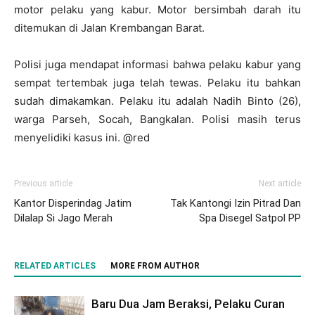
motor pelaku yang kabur. Motor bersimbah darah itu
ditemukan di Jalan Krembangan Barat.
Polisi juga mendapat informasi bahwa pelaku kabur yang
sempat tertembak juga telah tewas. Pelaku itu bahkan
sudah dimakamkan. Pelaku itu adalah Nadih Binto (26),
warga Parseh, Socah, Bangkalan. Polisi masih terus
menyelidiki kasus ini. @red
Previous article
Next article
Kantor Disperindag Jatim
Tak Kantongi Izin Pitrad Dan
Dilalap Si Jago Merah
Spa Disegel Satpol PP
RELATED ARTICLES
MORE FROM AUTHOR
Baru Dua Jam Beraksi, Pelaku Curan