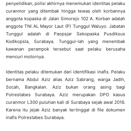
penyelidikan, polisi akhirnya menemukan identitas pelaku
curanmor yang ditembak hingga tewas oleh korbannya
anggota kopaska di Jalan Simorejo 102 A. Korban adalah
anggota TNI AL Mayor Laut (P) Tunggul Waluyo. Jabatan
Tunggul adalah di Paopsjar Sekopaska Pusdiksus
Kodikopsla, Surabaya. Tunggul-lah yang menembak
kawanan perampok tersebut saat pelaku berusaha
mencuri motornya.
Identitas pelaku ditemukan dari identifikasi inafis. Pelaku
bernama Abdul Aziz alias Aziz Sabrang, warga Jadih,
Socah, Bangkalan. Aziz bukan orang asing bagi
Polrestabes Surabaya. Aziz merupakan DPO kasus
curanmor L300 puluhan kali di Surabaya sejak awal 2016.
Karena itu jejak Aziz banyak tertinggal di file dokumen
inafis Polrestabes Surabaya.