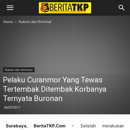
Home
Hukum dan Kriminal
Hukum dan Kriminal
Pelaku Curanmor Yang Tewas
Tertembak Ditembak Korbanya
Ternyata Buronan
06/07/2017
Surabaya,
BeritaTKP.Com
– Setelah melakukan