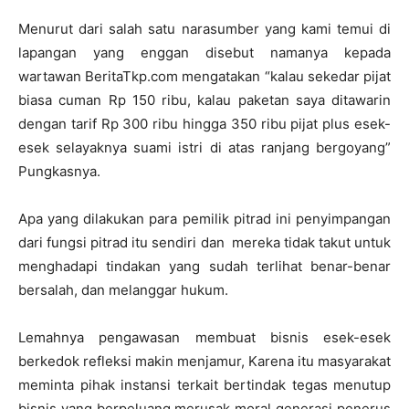
Menurut dari salah satu narasumber yang kami temui di
lapangan yang enggan disebut namanya kepada
wartawan BeritaTkp.com mengatakan “kalau sekedar pijat
biasa cuman Rp 150 ribu, kalau paketan saya ditawarin
dengan tarif Rp 300 ribu hingga 350 ribu pijat plus esek-
esek selayaknya suami istri di atas ranjang bergoyang”
Pungkasnya.
Apa yang dilakukan para pemilik pitrad ini penyimpangan
dari fungsi pitrad itu sendiri dan mereka tidak takut untuk
menghadapi tindakan yang sudah terlihat benar-benar
bersalah, dan melanggar hukum.
Lemahnya pengawasan membuat bisnis esek-esek
berkedok refleksi makin menjamur, Karena itu masyarakat
meminta pihak instansi terkait bertindak tegas menutup
bisnis yang berpeluang merusak moral generasi penerus