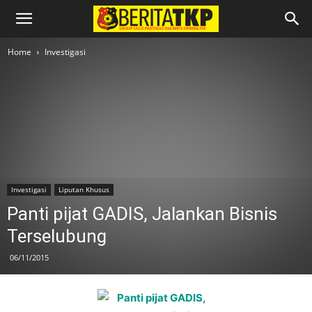
Home
Investigasi
Investigasi
Liputan Khusus
Panti pijat GADIS, Jalankan Bisnis
Terselubung
06/11/2015