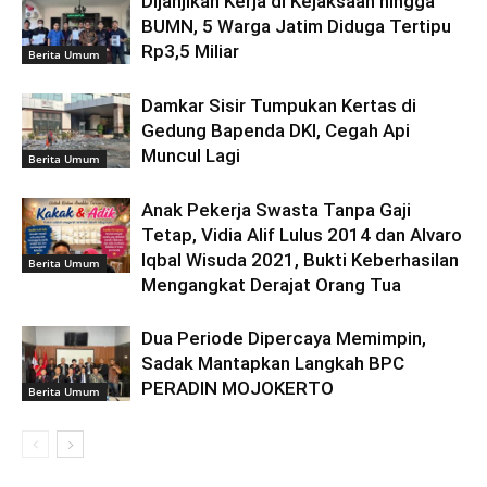
Dijanjikan Kerja di Kejaksaan hingga
BUMN, 5 Warga Jatim Diduga Tertipu
Rp3,5 Miliar
Berita Umum
Damkar Sisir Tumpukan Kertas di
Gedung Bapenda DKI, Cegah Api
Muncul Lagi
Berita Umum
Anak Pekerja Swasta Tanpa Gaji
Tetap, Vidia Alif Lulus 2014 dan Alvaro
Iqbal Wisuda 2021, Bukti Keberhasilan
Berita Umum
Mengangkat Derajat Orang Tua
Dua Periode Dipercaya Memimpin,
Sadak Mantapkan Langkah BPC
PERADIN MOJOKERTO
Berita Umum