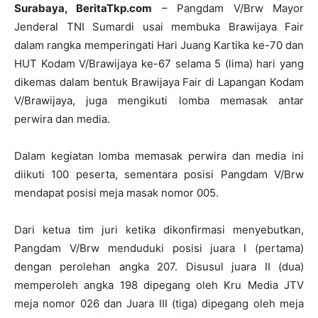
Surabaya, BeritaTkp.com
– Pangdam V/Brw Mayor
Jenderal TNI Sumardi usai membuka Brawijaya Fair
dalam rangka memperingati Hari Juang Kartika ke-70 dan
HUT Kodam V/Brawijaya ke-67 selama 5 (lima) hari yang
dikemas dalam bentuk Brawijaya Fair di Lapangan Kodam
V/Brawijaya, juga mengikuti lomba memasak antar
perwira dan media.
Dalam kegiatan lomba memasak perwira dan media ini
diikuti 100 peserta, sementara posisi Pangdam V/Brw
mendapat posisi meja masak nomor 005.
Dari ketua tim juri ketika dikonfirmasi menyebutkan,
Pangdam V/Brw menduduki posisi juara I (pertama)
dengan perolehan angka 207. Disusul juara II (dua)
memperoleh angka 198 dipegang oleh Kru Media JTV
meja nomor 026 dan Juara III (tiga) dipegang oleh meja