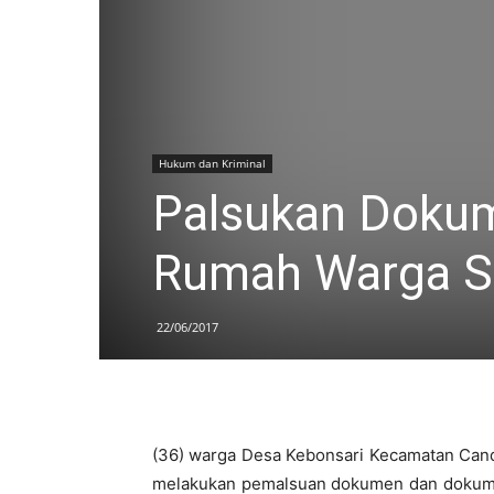
Hukum dan Kriminal
Palsukan Dokum
Rumah Warga Sid
22/06/2017
(36) warga Desa Kebonsari Kecamatan Candi S
melakukan pemalsuan dokumen dan dokumen