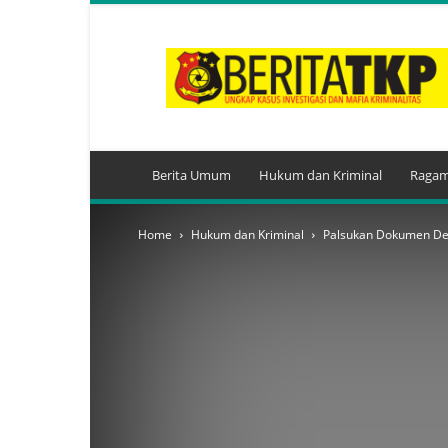
BeritaTKP.Com
Berita Umum
Hukum dan Kriminal
Ragam
Home
Hukum dan Kriminal
Palsukan Dokumen Dem