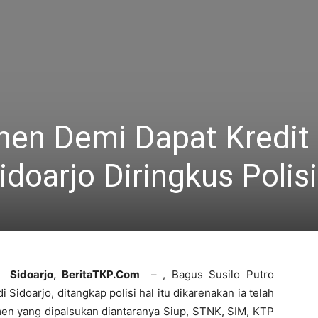
en Demi Dapat Kredit
oarjo Diringkus Polisi
Sidoarjo, BeritaTKP.Com
– , Bagus Susilo Putro
idoarjo, ditangkap polisi hal itu dikarenakan ia telah
 yang dipalsukan diantaranya Siup, STNK, SIM, KTP