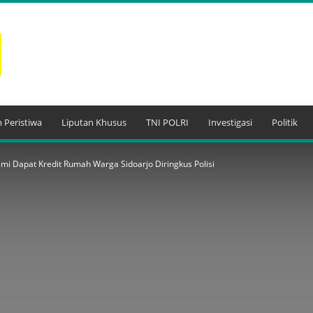
 Peristiwa
Liputan Khusus
TNI POLRI
Investigasi
Politik
i Dapat Kredit Rumah Warga Sidoarjo Diringkus Polisi