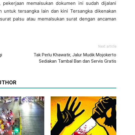
s, pekerjaan memalsukan dokumen ini sudah dijalani
 untuk tersangka lain dan kini Tersangka dikenakan
surat palsu atau memalsukan surat dengan ancaman
Next article
i
Tak Perlu Khawatir, Jalur Mudik Mojokerto
Sediakan Tambal Ban dan Servis Gratis
UTHOR