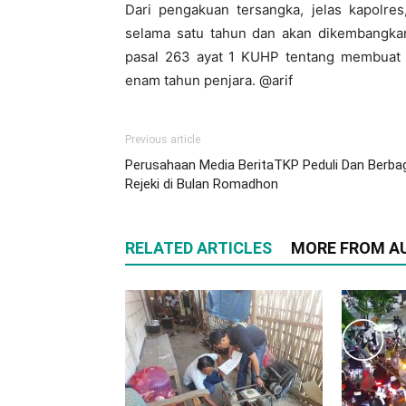
Dari pengakuan tersangka, jelas kapolre
selama satu tahun dan akan dikembangkan
pasal 263 ayat 1 KUHP tentang membuat 
enam tahun penjara. @arif
Previous article
Perusahaan Media BeritaTKP Peduli Dan Berbag
Rejeki di Bulan Romadhon
RELATED ARTICLES
MORE FROM A