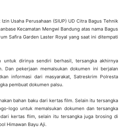
Izin Usaha Perusahaan (SIUP) UD Citra Bagus Tehnik
bianbase Kecamatan Mengwi Bandung atas nama Bagus
um Safira Garden Laster Royal yang saat ini ditempati
ntuk dirinya sendiri berhasil, tersangka akhirnya
. Dan pekerjaan memalsukan dokumen ini berjalan
kan informasi dari masyarakat, Satreskrim Polresta
ngka pembuat dokumen palsu.
n bahan baku dari kertas film. Selain itu tersangka
 logo-logo untuk memalsukan dokumen dan tersangka
 kertas flim, selain itu tersangka juga brosing di
spol Himawan Bayu Aji.