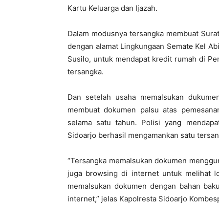
Kartu Keluarga dan Ijazah.
Dalam modusnya tersangka membuat Surat 
dengan alamat Lingkungaan Semate Kel A
Susilo, untuk mendapat kredit rumah di Per
tersangka.
Dan setelah usaha memalsukan dukumen u
membuat dokumen palsu atas pemesanan
selama satu tahun. Polisi yang mendapat
Sidoarjo berhasil mengamankan satu tersa
“Tersangka memalsukan dokumen menggunaka
juga browsing di internet untuk melihat
memalsukan dokumen dengan bahan bakudari
internet,” jelas Kapolresta Sidoarjo Kombe