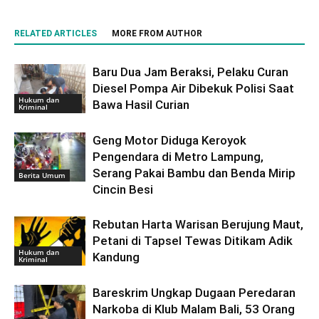
RELATED ARTICLES
MORE FROM AUTHOR
Baru Dua Jam Beraksi, Pelaku Curan
Diesel Pompa Air Dibekuk Polisi Saat
Hukum dan
Bawa Hasil Curian
Kriminal
Geng Motor Diduga Keroyok
Pengendara di Metro Lampung,
Serang Pakai Bambu dan Benda Mirip
Berita Umum
Cincin Besi
Rebutan Harta Warisan Berujung Maut,
Petani di Tapsel Tewas Ditikam Adik
Hukum dan
Kandung
Kriminal
Bareskrim Ungkap Dugaan Peredaran
Narkoba di Klub Malam Bali, 53 Orang