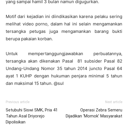
yang sampai hamil 3 bulan namun digugurkan.
Motif dari kejadian ini diindikasikan karena pelaku sering
melihat video porno, dalam hal ini selain mengamankan
tersangka petugas juga mengamankan barang bukti
berupa pakaian korban.
Untuk mempertanggungjawabkan perbuatannya,
tersangka akan dikenakan Pasal 81 subsider Pasal 82
Undang-Undang Nomor 35 tahun 2014 juncto Pasal 64
ayat 1 KUHP dengan hukuman penjara minimal 5 tahun
dan maksimal 15 tahun. @sul
Previous article
Next article
Setubuhi Siswi SMK, Pria 41
Operasi Zebra Semeru
Tahun Asal Driyorejo
Dijadikan ‘Momok’ Masyarakat
Dipolisikan