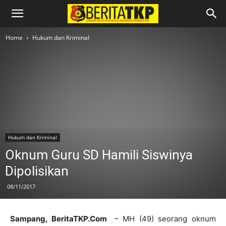
Home
Hukum dan Kriminal
Hukum dan Kriminal
Oknum Guru SD Hamili Siswinya
Dipolisikan
08/11/2017
Sampang, BeritaTKP.Com
– MH (49) seorang oknum