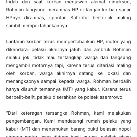
Indah dan saat korban menjawab alamat dimaksud,
Rohman langsung merampas HP di tangan korban sadar
HPnya dirampas, spontan Sahrotul berteriak maling
sambil mempertahankannya.
Lantaran korban terus mempertahankan HP, motor yang
dikendarai pelaku akhirnya jatuh dan ambruk Rohman
selaku joki tidak mau tertangkap warga dan langsung
mengambil motornya tapi, karena terus diteriaki maling
oleh korban, warga akhirnya datang ke lokasi dan
menangkapnya sampai kepada warga, Rohman berdalih
hanya disuruh temannya (MT) yang kabur. Karena terus
berbelit-belit, pelaku diserahkan ke polsek asemrowo.
“Dari keteragan tersangka Rohman, kami melakukan
pengembangan. Kami mendatangi rumah pelaku yang
kabur (MT) dan menemukan barang bukti belasan nopol
sepeda motor yang diduga hasil curian, sebilah pisau