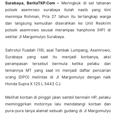
Surabaya, BeritaTKP.Com –
Meringkuk di sel tahanan
polsek asemroeo surabaya itulah nasib yang kini
menimpa Rohman, Pria 27 tahun itu tertangkap warga
dan langsung kemudian diserahkan ke Unit Reskrim
polsek asemrowo seusai merampas hanphone (HP) di
sekitar Jl Margomulyo Surabaya.
Sahrotul Fuadah (19), asal Tambak Lumpang, Asemrowo,
Surabaya yang saat itu menjadi korbanya, aksi
perampasan tersebut bermula ketika pelaku dan
temannya MT yang saat ini menjadi daftar pencarian
orang (DPO) melintas di Jl Margomulyo dengan naik
Honda Supra X 125 L 5443 CJ.
Melihat korban di pinggir jalan sambil bermain HP, pelaku
meminggirkan motornya lalu mendatangi korban dan
pura-pura tanya alamat sebuah gudang di Jl Margomulyo