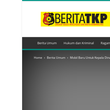
BeritaTKP.Com
Berita Umum
Hukum dan Kriminal
Ragam
Home
Berita Umum
Mobil Baru Untuk Kepala Din