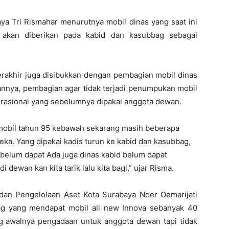
aya Tri Rismahar menurutnya mobil dinas yang saat ini
n akan diberikan pada kabid dan kasubbag sebagai
erakhir juga disibukkan dengan pembagian mobil dinas
sannya, pembagian agar tidak terjadi penumpukan mobil
rasional yang sebelumnya dipakai anggota dewan.
us mobil tahun 95 kebawah sekarang masih beberapa
reka. Yang dipakai kadis turun ke kabid dan kasubbag,
 belum dapat Ada juga dinas kabid belum dapat
dewan kan kita tarik lalu kita bagi,” ujar Risma.
an Pengelolaan Aset Kota Surabaya Noer Oemarijati
ag yang mendapat mobil all new Innova sebanyak 40
ng awalnya pengadaan untuk anggota dewan tapi tidak