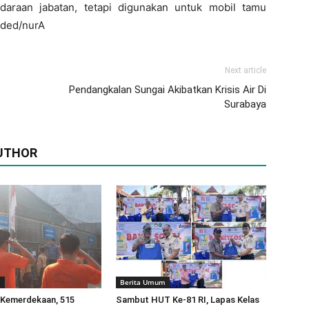
daraan jabatan, tetapi digunakan untuk mobil tamu
@ded/nurA
Next article
Pendangkalan Sungai Akibatkan Krisis Air Di
Surabaya
UTHOR
m
Berita Umum
Kemerdekaan, 515
Sambut HUT Ke-81 RI, Lapas Kelas