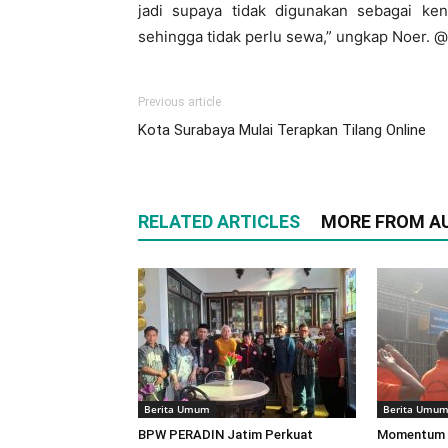
jadi supaya tidak digunakan sebagai ken
sehingga tidak perlu sewa,” ungkap Noer. 
Previous article
Kota Surabaya Mulai Terapkan Tilang Online
RELATED ARTICLES
MORE FROM A
Berita Umum
Berita Umu
BPW PERADIN Jatim Perkuat
Momentum 