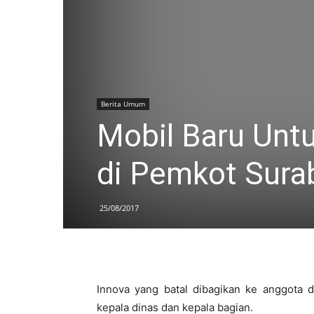
Berita Umum
Mobil Baru Unt
di Pemkot Sura
25/08/2017
Innova yang batal dibagikan ke anggota 
kepala dinas dan kepala bagian.