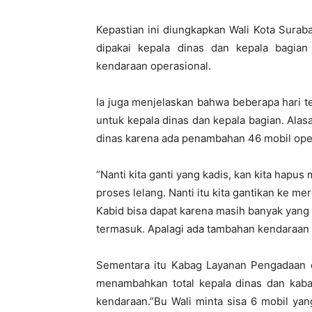
Kepastian ini diungkapkan Wali Kota Surab
dipakai kepala dinas dan kepala bagia
kendaraan operasional.
Ia juga menjelaskan bahwa beberapa hari t
untuk kepala dinas dan kepala bagian. Ala
dinas karena ada penambahan 46 mobil ope
“Nanti kita ganti yang kadis, kan kita hap
proses lelang. Nanti itu kita gantikan ke me
Kabid bisa dapat karena masih banyak yang
termasuk. Apalagi ada tambahan kendaraan di 
Sementara itu Kabag Layanan Pengadaan d
menambahkan total kepala dinas dan kab
kendaraan.”Bu Wali minta sisa 6 mobil ya