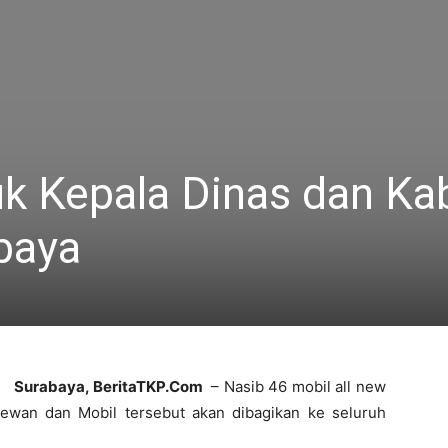
uk Kepala Dinas dan Ka
baya
Surabaya, BeritaTKP.Com
– Nasib 46 mobil all new
dewan dan Mobil tersebut akan dibagikan ke seluruh