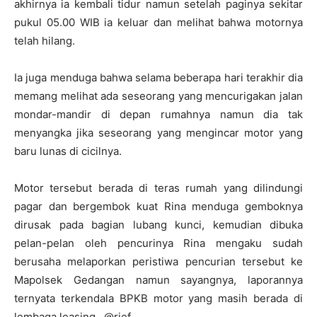
akhirnya ia kembali tidur namun setelah paginya sekitar
pukul 05.00 WIB ia keluar dan melihat bahwa motornya
telah hilang.
Ia juga menduga bahwa selama beberapa hari terakhir dia
memang melihat ada seseorang yang mencurigakan jalan
mondar-mandir di depan rumahnya namun dia tak
menyangka jika seseorang yang mengincar motor yang
baru lunas di cicilnya.
Motor tersebut berada di teras rumah yang dilindungi
pagar dan bergembok kuat Rina menduga gemboknya
dirusak pada bagian lubang kunci, kemudian dibuka
pelan-pelan oleh pencurinya Rina mengaku sudah
berusaha melaporkan peristiwa pencurian tersebut ke
Mapolsek Gedangan namun sayangnya, laporannya
ternyata terkendala BPKB motor yang masih berada di
lembaga leasing. @rief