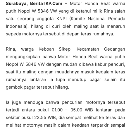
Surabaya, BeritaTKP.Com
– Motor Honda Beat warna
putih Nopol W 5846 VW yang di ketahui milik Rina salah
satu seorang anggota KNPI (Komite Nasional Pemuda
Indonesia), hilang di curi oleh maling saat ia menaruh
sepeda motornya tersebut di depan teras rumahnya.
Rina, warga Keboan Sikep, Kecamatan Gedangan
mengungkapkan bahwa Motor Honda Beat warna putih
Nopol W 5846 VW dengan mudah dibawa kabur pencuri,
saat itu maling dengan muudahnya masuk kedalam teras
rumahnya lantaran ia lupa menutup pagar selain itu
gembok pagar tersebut hilang.
Ia juga menduga bahwa pencurian motornya tersebut
terjadi antara pukul 01.00 – 05.00 WIB lantaran pada
sekitar pukul 23.55 WIB, dia sempat melihat ke teras dan
melihat motornya masih dalam keadaan terparkir sampai