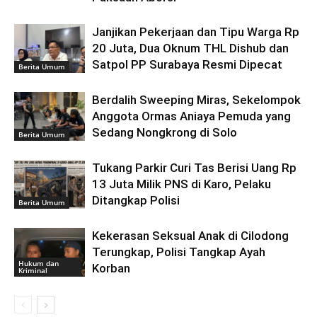
Janjikan Pekerjaan dan Tipu Warga Rp
20 Juta, Dua Oknum THL Dishub dan
Satpol PP Surabaya Resmi Dipecat
Berita Umum
Berdalih Sweeping Miras, Sekelompok
Anggota Ormas Aniaya Pemuda yang
Sedang Nongkrong di Solo
Berita Umum
Tukang Parkir Curi Tas Berisi Uang Rp
13 Juta Milik PNS di Karo, Pelaku
Ditangkap Polisi
Berita Umum
Kekerasan Seksual Anak di Cilodong
Terungkap, Polisi Tangkap Ayah
Hukum dan
Korban
Kriminal