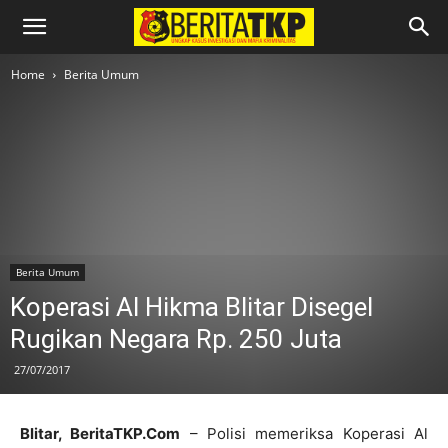
Home
Berita Umum
Berita Umum
Koperasi Al Hikma Blitar Disegel
Rugikan Negara Rp. 250 Juta
27/07/2017
Blitar, BeritaTKP.Com
– Polisi memeriksa Koperasi Al