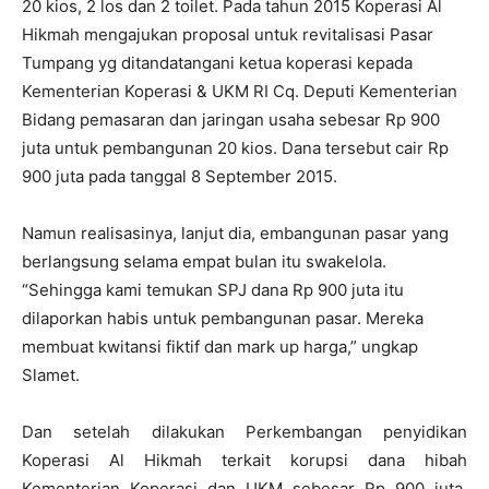
20 kios, 2 los dan 2 toilet. Pada tahun 2015 Koperasi Al
Hikmah mengajukan proposal untuk revitalisasi Pasar
Tumpang yg ditandatangani ketua koperasi kepada
Kementerian Koperasi & UKM RI Cq. Deputi Kementerian
Bidang pemasaran dan jaringan usaha sebesar Rp 900
juta untuk pembangunan 20 kios. Dana tersebut cair Rp
900 juta pada tanggal 8 September 2015.
Namun realisasinya, lanjut dia, embangunan pasar yang
berlangsung selama empat bulan itu swakelola.
“Sehingga kami temukan SPJ dana Rp 900 juta itu
dilaporkan habis untuk pembangunan pasar. Mereka
membuat kwitansi fiktif dan mark up harga,” ungkap
Slamet.
Dan setelah dilakukan Perkembangan penyidikan
Koperasi Al Hikmah terkait korupsi dana hibah
Kementerian Koperasi dan UKM sebesar Rp 900 juta,