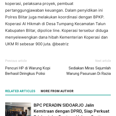
koperasi, pelaksana proyek, pembuat
pertanggungjawaban keuangan. Dalam penyidikan ini
Polres Blitar juga melakukan koordinasi dengan BPKP.
Koperasi Al Hikmah di Desa Tumpang Kecamatan Talun
Kabupaten Blitar, dipolice line. Koperasi tersebur diduga
menyelewengkan dana hibah Kementerian Koperasi dan
UKM RI sebesar 900 juta. @beatriz
Previous article
Next article
Pencuri HP di Warung Kopi
Sediakan Miras Sejumlah
Berhasil Diringkus Polisi
Warung Pasuruan Di Razia
RELATED ARTICLES
MORE FROM AUTHOR
BPC PERADIN SIDOARJO Jalin
Kemitraan dengan DPRD, Siap Perkuat