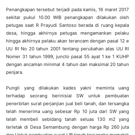
Penangkapan tersebut terjadi pada kamis, 16 maret 2017
sekitar pukul 10.00 WIB penangkapan dilakukan oleh
petugas saat R Prayudi Santoso berada di ruang kepala
desa, hingga akhirnya petugas mengamankan pelaku
hingga akhirnya pelaku akan terancam dengan pasal 12 e
UU RI No 20 tahun 2001 tentang perubahan atas UU RI
Nomer 31 tahun 1999, juncto pasal 55 ayat 1 ke 1 KUHP
dengan ancaman minimal 4 tahun dan maksimal 20 tahun
penjara.
Pungli yang dilakukan kades yakni meminta uang
terhadap seorang berinisial SW untuk pembuatan
penerbitan surat perjanjian jual beli tanah, dan tersangka
telah menerima uang sebesar Rp 10 juta dari SW yang
telah membeli sebidang tanah seluas 130 m2 yang
terletak di Desa Semambung dengan harga Rp 260 juta
dan Untuk pembuatan surat IJB tanah tersangka mematok