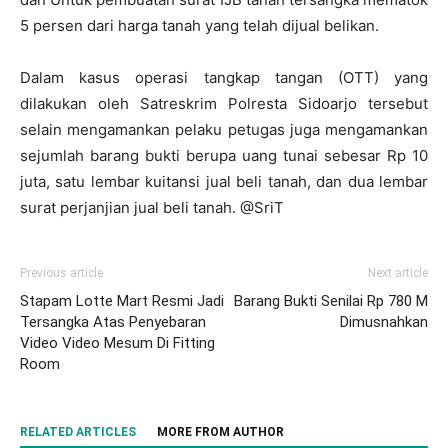
5 persen dari harga tanah yang telah dijual belikan.
Dalam kasus operasi tangkap tangan (OTT) yang
dilakukan oleh Satreskrim Polresta Sidoarjo tersebut
selain mengamankan pelaku petugas juga mengamankan
sejumlah barang bukti berupa uang tunai sebesar Rp 10
juta, satu lembar kuitansi jual beli tanah, dan dua lembar
surat perjanjian jual beli tanah. @SriT
Previous article
Next article
Stapam Lotte Mart Resmi Jadi
Barang Bukti Senilai Rp 780 M
Tersangka Atas Penyebaran
Dimusnahkan
Video Video Mesum Di Fitting
Room
RELATED ARTICLES
MORE FROM AUTHOR